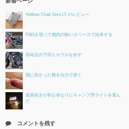
新着ページ
Helinox Chair Zero LT のレビュー
FW1を使って都内の狭いスペースで洗車する
非純正の下回りカウルを外す
指に刺さった棘を自力で抜く
道具好きが初心者なりにキャンプ用ライトを選ん
だ
コメントを残す