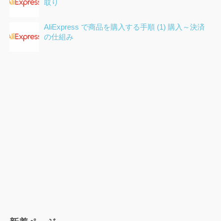
取り
AliExpress で商品を購入する手順 (1) 購入～決済
の仕組み