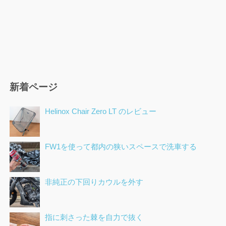
新着ページ
Helinox Chair Zero LT のレビュー
FW1を使って都内の狭いスペースで洗車する
非純正の下回りカウルを外す
指に刺さった棘を自力で抜く