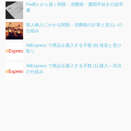
FedEx から届く関税・消費税・通関手続きの請求
書
個人輸入にかかる関税・消費税の計算と支払いの
仕組み
AliExpress で商品を購入する手順 (6) 発送と受け
取り
AliExpress で商品を購入する手順 (1) 購入～決済
の仕組み