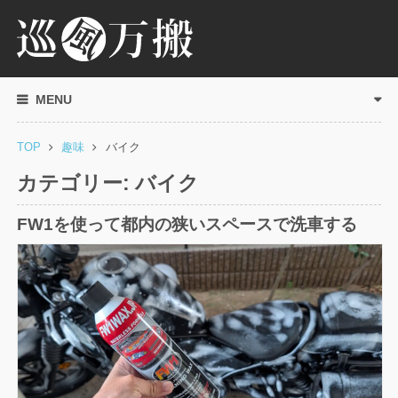
MENU
TOP
趣味
バイク
カテゴリー:
バイク
FW1を使って都内の狭いスペースで洗車する