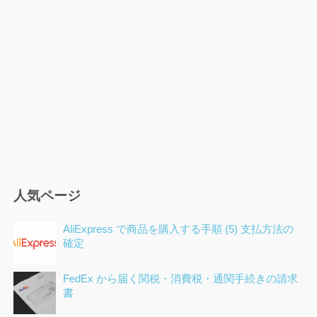
ョ
ン
人気ページ
AliExpress で商品を購入する手順 (5) 支払方法の
確定
FedEx から届く関税・消費税・通関手続きの請求
書