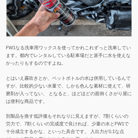
FW1なる洗車用ワックスを使ってかれこれずっと洗車してい
ます。都内でレンタルしている駐車場だと派手に水を使えな
かったりもするのですよね。
とはいえ霧吹きとか、ペットボトルの水は併用しているんで
すが、比較的少ない水量で、しかも色んな素材に使えて、研
磨剤が入ってない、 となると、ほどほどの面倒くさがり屋に
は便利な商品です。
別製品を推す低評価もそれなりに見えますが、7割くらいの
労力で、7割くらいの完成度で良ければ、少量の水とFW1で
十分成立するかな、といった具合です。 入出力が1:1な点