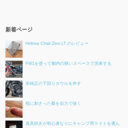
新着ページ
Helinox Chair Zero LT のレビュー
FW1を使って都内の狭いスペースで洗車する
非純正の下回りカウルを外す
指に刺さった棘を自力で抜く
道具好きが初心者なりにキャンプ用ライトを選ん