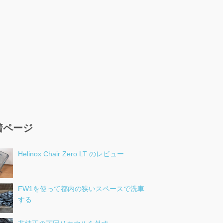
着ページ
Helinox Chair Zero LT のレビュー
FW1を使って都内の狭いスペースで洗車
する