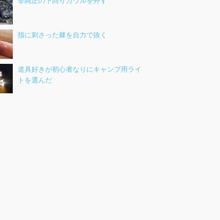
非純正の下回りカウルを外す
指に刺さった棘を自力で抜く
道具好きが初心者なりにキャンプ用ライ
トを選んだ