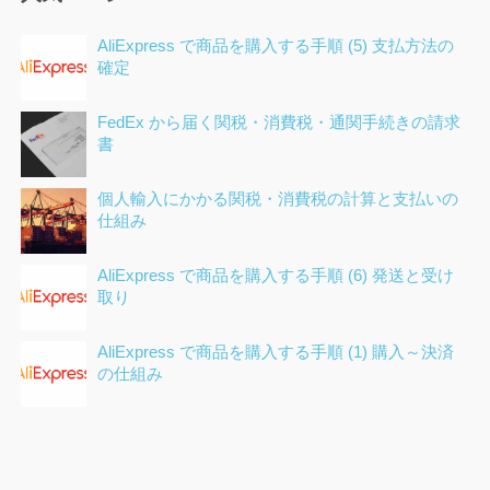
AliExpress で商品を購入する手順 (5) 支払方法の
確定
FedEx から届く関税・消費税・通関手続きの請求
書
個人輸入にかかる関税・消費税の計算と支払いの
仕組み
AliExpress で商品を購入する手順 (6) 発送と受け
取り
AliExpress で商品を購入する手順 (1) 購入～決済
の仕組み