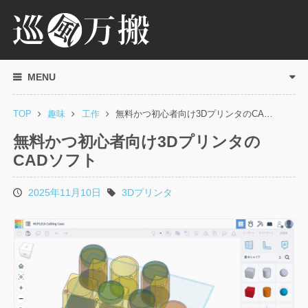
MENU
TOP
趣味
工作
無料かつ初心者向け3DプリンタのCA…
無料かつ初心者向け3Dプリンタの
CADソフト
2025年11月10日
3Dプリンタ
投
タ
稿
グ
日