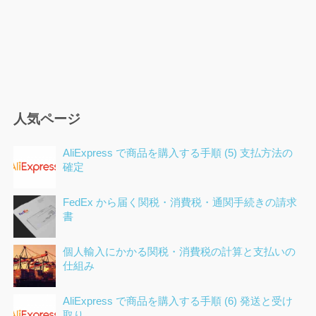
人気ページ
AliExpress で商品を購入する手順 (5) 支払方法の
確定
FedEx から届く関税・消費税・通関手続きの請求
書
個人輸入にかかる関税・消費税の計算と支払いの
仕組み
AliExpress で商品を購入する手順 (6) 発送と受け
取り