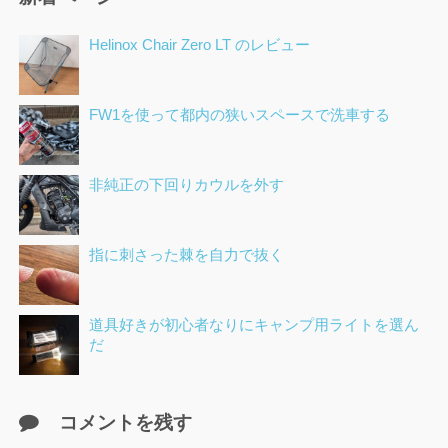
Helinox Chair Zero LT のレビュー
FW1を使って都内の狭いスペースで洗車する
非純正の下回りカウルを外す
指に刺さった棘を自力で抜く
道具好きが初心者なりにキャンプ用ライトを選ん
だ
コメントを残す