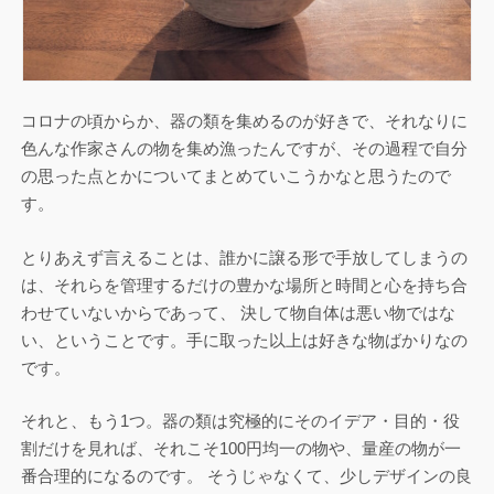
コロナの頃からか、器の類を集めるのが好きで、それなりに
色んな作家さんの物を集め漁ったんですが、その過程で自分
の思った点とかについてまとめていこうかなと思うたので
す。
とりあえず言えることは、誰かに譲る形で手放してしまうの
は、それらを管理するだけの豊かな場所と時間と心を持ち合
わせていないからであって、 決して物自体は悪い物ではな
い、ということです。手に取った以上は好きな物ばかりなの
です。
それと、もう1つ。器の類は究極的にそのイデア・目的・役
割だけを見れば、それこそ100円均一の物や、量産の物が一
番合理的になるのです。 そうじゃなくて、少しデザインの良