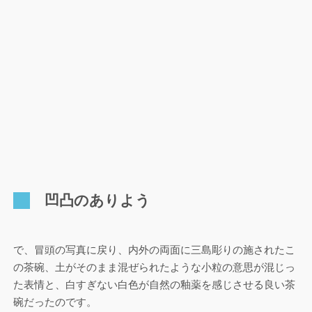
凹凸のありよう
で、冒頭の写真に戻り、内外の両面に三島彫りの施されたこ
の茶碗、土がそのまま混ぜられたような小粒の意思が混じっ
た表情と、白すぎない白色が自然の釉薬を感じさせる良い茶
碗だったのです。