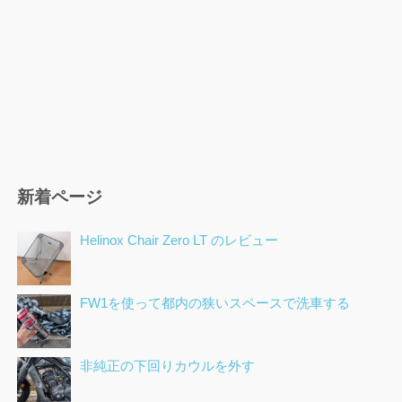
新着ページ
Helinox Chair Zero LT のレビュー
FW1を使って都内の狭いスペースで洗車する
非純正の下回りカウルを外す