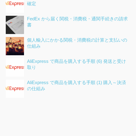
確定
FedEx から届く関税・消費税・通関手続きの請求
書
個人輸入にかかる関税・消費税の計算と支払いの
仕組み
AliExpress で商品を購入する手順 (6) 発送と受け
取り
AliExpress で商品を購入する手順 (1) 購入～決済
の仕組み