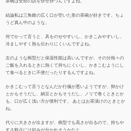
茶碗は全部の話を併せ持つんですよね。
結論私は三角錐の広く口が空いた形の茶碗が好きです。ちょ
うど真ん中のような。
何でかって言うと、具をのせやすいし、かきこみやすいし、
冷ましやすく熱も伝わりにくいんですよね。
左のような椀型だと保温性能は高いんですが、その分熱々の
ご飯を入れるときに熱くて持ちにくいし、かきこむようにし
て食べるときに不便だったりするんですよね。
かきこむって言うとなんだか行儀が悪いようですが、卵かけ
とかもそうだし、納豆とかもそうだし、ノリで巻くときとか
も、口が広く浅い方が便利です。 あとはお茶漬けのときとか
ね。
代りに大きさが出ますが、椀型でも高さが出るので、持ちや
すさ観点には好みが分かれそうかなと。