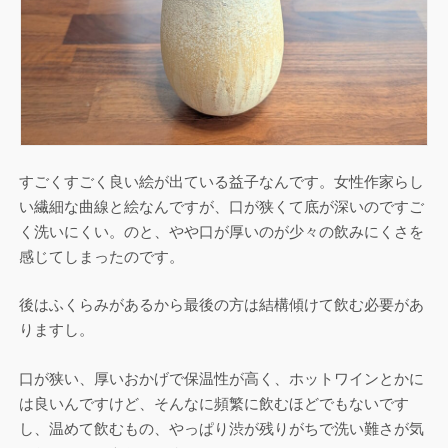
すごくすごく良い絵が出ている益子なんです。女性作家らし
い繊細な曲線と絵なんですが、口が狭くて底が深いのですご
く洗いにくい。のと、やや口が厚いのが少々の飲みにくさを
感じてしまったのです。
後はふくらみがあるから最後の方は結構傾けて飲む必要があ
りますし。
口が狭い、厚いおかげで保温性が高く、ホットワインとかに
は良いんですけど、そんなに頻繁に飲むほどでもないです
し、温めて飲むもの、やっぱり渋が残りがちで洗い難さが気