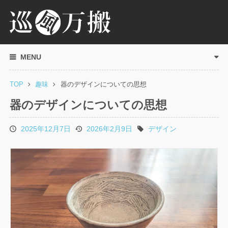
MENU
TOP
趣味
器のデザインについての思想
器のデザインについての思想
2025年12月7日
2026年2月9日
デザイン
投
更
タ
稿
新
グ
日
日