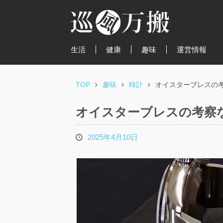
生活
健康
趣味
運営情報
TOP
趣味
時計
オイスターブレスの
オイスターブレスの考察
2025年4月10日
投
稿
日