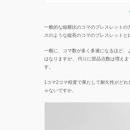
一般的な縦横比のコマのブレスレットの
スのような縦長のコマのブレスレットと
一般に、コマ数が多く多連になるほど、
はなりますが、 代りに部品点数は増え
す。
1コマ2コマ程度で果たして耐久性がど
ゃないですか。