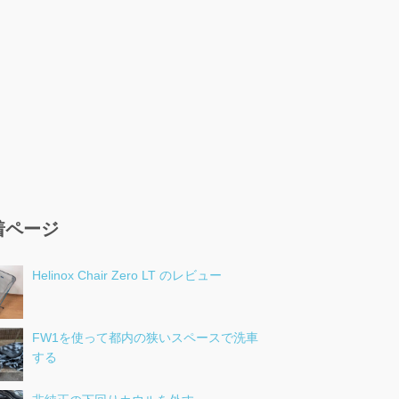
着ページ
Helinox Chair Zero LT のレビュー
FW1を使って都内の狭いスペースで洗車
する