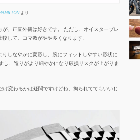
HAMILTON
より
方が、正直外観は好きです。 ただし、オイスターブレ
比較して、コマ数がやや多くなります。
よりしなやかに変形し、腕にフィットしやすい形状に
ますし、造りがより細やかになり破損リスクが上がりま
れだけ変わるかは疑問ですけどね、拘られててもいいじ