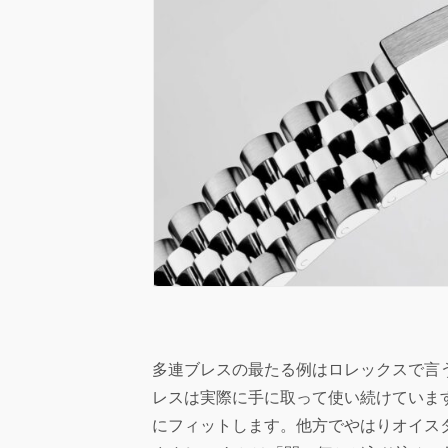
多連ブレスの最たる例はロレックスで言
レスは実際に手に取って使い続けていま
にフィットします。他方でやはりオイス