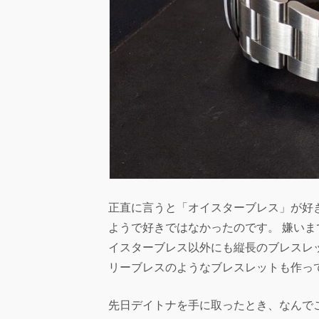
正直に言うと「オイスターブレス」が好
ようで好きではなかったのです。 嫌い
イスターブレス以外にも縦長のブレスレ
リーブレスのようなブレスレットも作っ
先日デイトナを手に取ったとき、なんで