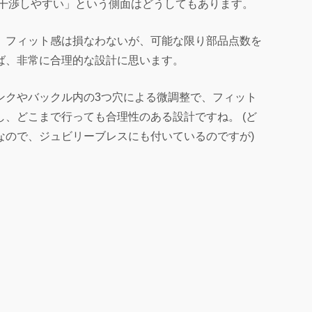
で干渉しやすい」という側面はどうしてもあります。
、フィット感は損なわないが、可能な限り部品点数を
ば、非常に合理的な設計に思います。
ンクやバックル内の3つ穴による微調整で、フィット
、どこまで行っても合理性のある設計ですね。 (ど
なので、ジュビリーブレスにも付いているのですが)