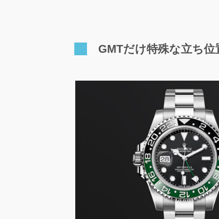
GMTだけ特殊な立ち位