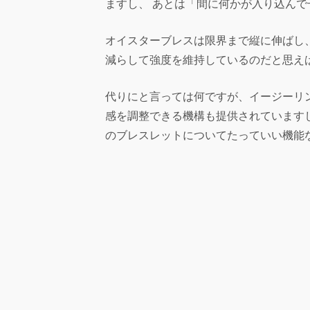
ますし、 あとは「間に何かが入り込ん
オイスターブレスは限界まで縦に伸ばし
減らして強度を維持しているのだと思え
代りにと言っては何ですが、イージーリ
感を調整できる機構も提供されていますし
のブレスレットについてたっていい機能