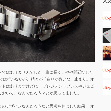
人
きではありませんでした。縦に長く、やや間延びした
までは行かないが、精々が「造りが良いな」止まり。オ
ットはありますけどね。 プレジデントブレスやジュビ
ておいて、なんでだろう？とか思ってました。
このデザインなんだろうなと思考を伸ばした結果、 オ