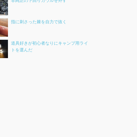
非純正の下回りカウルを外す
指に刺さった棘を自力で抜く
道具好きが初心者なりにキャンプ用ライ
トを選んだ