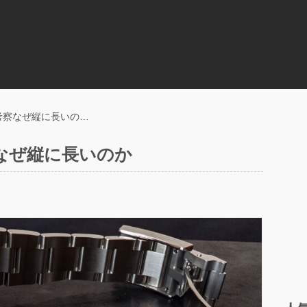
考察なぜ縦に長いの…
なぜ縦に長いのか