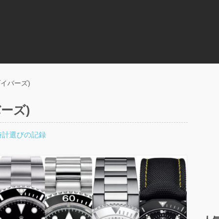
ダイバーズ)
ーズ)
時計選びの記録