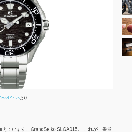
Grand Seiko
より
ます。GrandSeiko SLGA015。 これが一番最