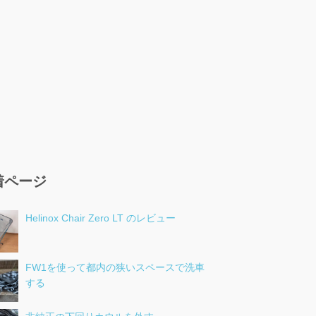
着ページ
Helinox Chair Zero LT のレビュー
FW1を使って都内の狭いスペースで洗車
する