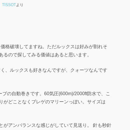
TISSOT
より
ズも価格破壊してますね。ただルックスは好みが割れそ
りあるので探してみる価値はあると思います。
いやすく、ルックスも好きなんですが、クォーツなんです
ブの自動巻きです。60気圧(600m)/2000ft防水で、こ
彫りがどことなくブレゲのマリーンっぽい。サイズは
スとがアンバランスな感じがしていて見送り。 針も秒針