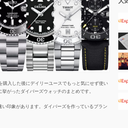
人
目を購入した後にデイリーユースでもっと気にせず使い
に挙がったダイバーズウォッチのまとめです。
速い印象があります。ダイバーズを作っているブラン