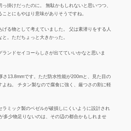
切っ掛けだったのに。 無駄かもしれないと思いつつ、
ることにもやはり意味がありそうですね。
あげる物として考えていました。 父は素潜りをする人
なと。ただちょっと大きかった。
グランドセイコーらしさが出てていいかなと思いま
、厚さ13.8mmです。ただ防水性能が200mと、見た目の
すよね。 チタン製なので腐食に強く、厳つさの割に軽
セラミック製のベゼルが破損しにくいように設計され
能が多少物足りないのは、その辺の都合かもしれませ