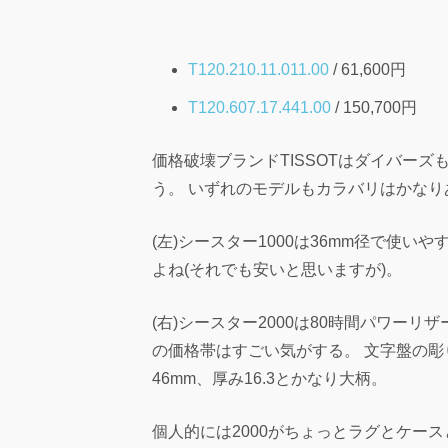
T120.210.11.011.00
/ 61,600円
T120.607.17.441.00
/ 150,700円
価格破壊ブランドTISSOTはダイバー
う。 いずれのモデルもカラバリはかな
(左)シースター1000は36mm径で使
よね(それでも安いと思いますが)。
(右)シースター2000は80時間パワーリザー
の価格帯はすごい気がする。 文字盤の
46mm、厚み16.3とかなり大柄。
個人的には2000がちょっとラグとケー