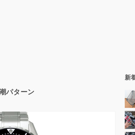
新
15 潮パターン