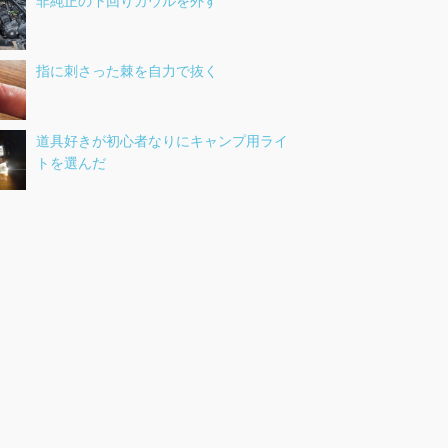
非純正の下回りカウルを外す
指に刺さった棘を自力で抜く
道具好きが初心者なりにキャンプ用ライ
トを選んだ