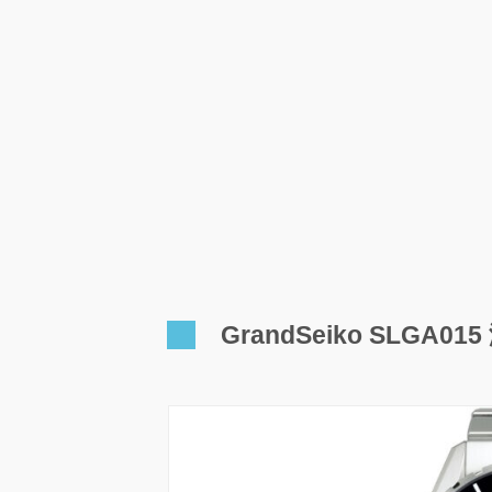
GrandSeiko SLGA0