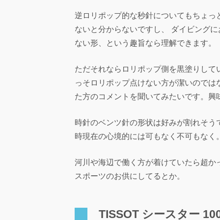
逆ロリポップ的な秒針についてもちょっ
ないと分からないですし、 ダイビング
ない形、という趣旨なら理解できます。
ただそれならロリポップ側を黒塗りして
っそロリポップ点けない方が潔いのでは
た方のコメントを聞いてみたいです。興
時針のベンツ針の形状は好みが割れそう
時現在の心境的には可もなく不可もなく
河川や海辺で働く方が着けていたら超か
スポーツのお供にしてるとか。
TISSOT シースター 100