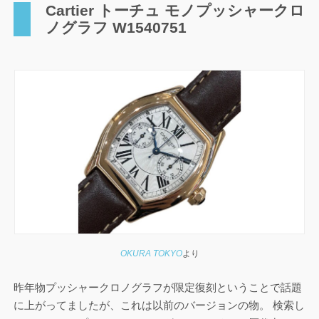
Cartier トーチュ モノプッシャークロ
ノグラフ W1540751
OKURA TOKYO
より
昨年物プッシャークロノグラフが限定復刻ということで話題
に上がってましたが、これは以前のバージョンの物。 検索し