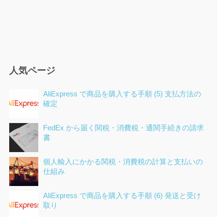
人気ページ
AliExpress で商品を購入する手順 (5) 支払方法の
確定
FedEx から届く関税・消費税・通関手続きの請求
書
個人輸入にかかる関税・消費税の計算と支払いの
仕組み
AliExpress で商品を購入する手順 (6) 発送と受け
取り