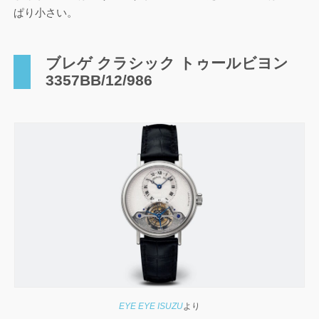
ぱり小さい。
ブレゲ クラシック トゥールビヨン
3357BB/12/986
EYE EYE ISUZU
より