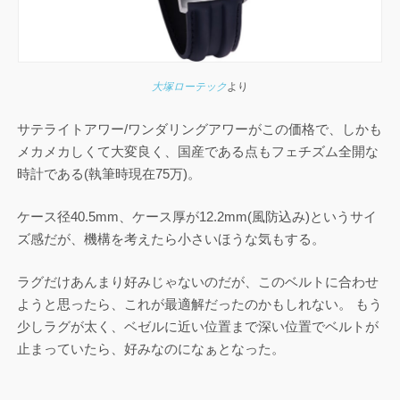
大塚ローテック
より
サテライトアワー/ワンダリングアワーがこの価格で、しかも
メカメカしくて大変良く、国産である点もフェチズム全開な
時計である(執筆時現在75万)。
ケース径40.5mm、ケース厚が12.2mm(風防込み)というサイ
ズ感だが、機構を考えたら小さいほうな気もする。
ラグだけあんまり好みじゃないのだが、このベルトに合わせ
ようと思ったら、これが最適解だったのかもしれない。 もう
少しラグが太く、ベゼルに近い位置まで深い位置でベルトが
止まっていたら、好みなのになぁとなった。