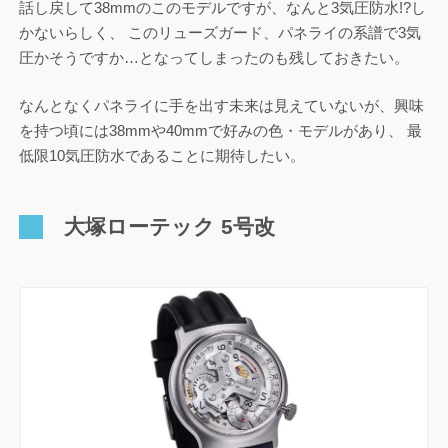
話し戻して38mmのこのモデルですが、なんと3気圧防水!?し
かないらしく、 このリューズガード、パネライの系譜で3気
圧かそうですか…となってしまったのも残しておきたい。
なんとなくパネライに手を出す未来は見えていないが、興味
を持つ頃には38mmや40mmで好みの色・モデルがあり、 最
低限10気圧防水であることに期待したい。
大塚ローテック 5号改