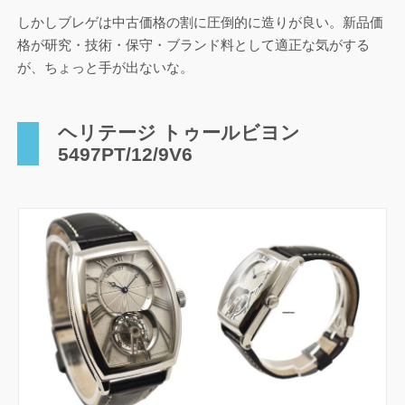
しかしブレゲは中古価格の割に圧倒的に造りが良い。新品価
格が研究・技術・保守・ブランド料として適正な気がする
が、ちょっと手が出ないな。
ヘリテージ トゥールビヨン
5497PT/12/9V6