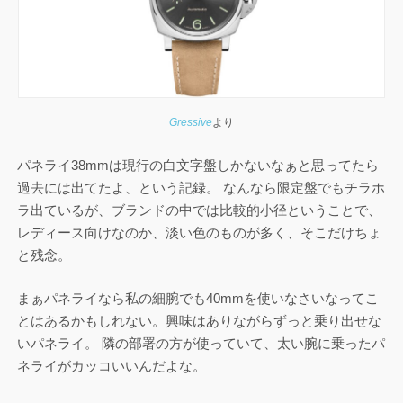
Gressive
より
パネライ38mmは現行の白文字盤しかないなぁと思ってたら
過去には出てたよ、という記録。 なんなら限定盤でもチラホ
ラ出ているが、ブランドの中では比較的小径ということで、
レディース向けなのか、淡い色のものが多く、そこだけちょ
と残念。
まぁパネライなら私の細腕でも40mmを使いなさいなってこ
とはあるかもしれない。興味はありながらずっと乗り出せな
いパネライ。 隣の部署の方が使っていて、太い腕に乗ったパ
ネライがカッコいいんだよな。