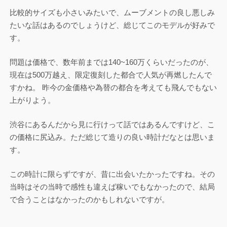
比較的サイズも小さいみたいで、ムーブメントの良し悪しみ
たいな話はあるのでしょうけど、総じてこのモデルが好みで
す。
問題は価格で、数年前までは140~160万くらいだったのが、
現在は500万越え、限定復刻した都合で人気が再燃したんで
すかね。 昨今の金価格や為替の都合を考えても飛んでもない
上がりよう。
渋谷にあるんだから見に行けって話ではあるんですけど、こ
の価格に尻込み。ただ総じて造りの良い時計だなとは思いま
す。
この時計に限らずですが、昔に出会いたかったですね。その
当時はその当時で感性も違えば稼いでもなかったので、結局
で合うことはなかったのかもしれないですが。