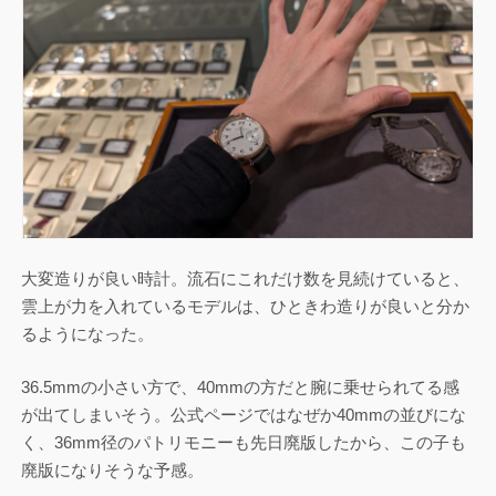
大変造りが良い時計。流石にこれだけ数を見続けていると、
雲上が力を入れているモデルは、ひときわ造りが良いと分か
るようになった。
36.5mmの小さい方で、40mmの方だと腕に乗せられてる感
が出てしまいそう。公式ページではなぜか40mmの並びにな
く、36mm径のパトリモニーも先日廃版したから、この子も
廃版になりそうな予感。