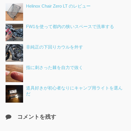
Helinox Chair Zero LT のレビュー
FW1を使って都内の狭いスペースで洗車する
非純正の下回りカウルを外す
指に刺さった棘を自力で抜く
道具好きが初心者なりにキャンプ用ライトを選ん
だ
コメントを残す