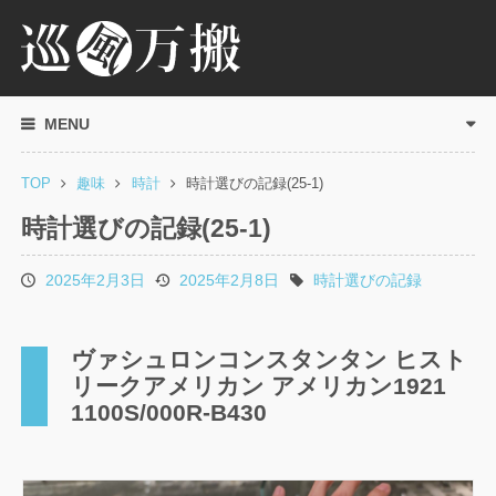
MENU
TOP
趣味
時計
時計選びの記録(25-1)
時計選びの記録(25-1)
2025年2月3日
2025年2月8日
時計選びの記録
投
更
タ
稿
新
グ
日
日
ヴァシュロンコンスタンタン ヒスト
リークアメリカン アメリカン1921
1100S/000R-B430