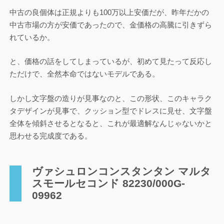
中古の良個体は正規よりも100万以上安価だが、昨年だかの
中古市場の方が安価であったので、金価格の高騰に引きずら
れているか。
と、価格の話をしてしまっているが、初めて見たって反応し
ただけで、全然本命ではないモデルである。
しかし文字盤の造りが見事なのと、この形状、このキャラク
タデザインが見事で、クッション型でドレスに見せ、文字盤
全体を傾斜させるとなると、これが最適解なんじゃないかと
思わせる完成度である。
ヴァシュロンコンスタンタン マルタ
スモールセコンド 82230/000G-
09962