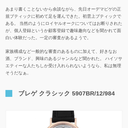
あまり書くことないから余談ながら、先日オーデマピゲの正
規ブティックに初めて足を運んできた。初雲上ブティックで
ある。 当然のようにロイヤルオークについてはお断りされた
が、個人登録というか顧客登録で趣味趣向などを聞かれて面
白い体験だった。一定の審査があるようで。
家族構成など一般的な審査のあるものに加えて、好きなお
酒、ブランド、興味のあるジャンルなど聞かれた。 ハイソサ
エティーな人たちしか受け入れられないようなら、私は無理
そうだなぁ。
ブレゲ クラシック 5907BR/12/984