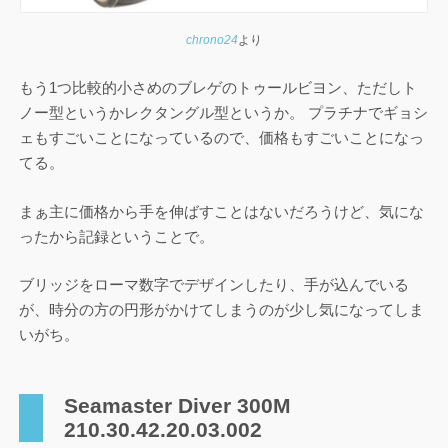
chrono24
より
もう1つ比較的小さめのブレゲのトゥールビヨン、ただしト
ノー型というかレクタングル型というか。 プラチナでギョシ
ェもすごいことになっているので、価格もすごいことになっ
てる。
まぁ主に価格から手を伸ばすことはないだろうけど、気にな
ったから記録ということで。
ブリッジをローマ数字でデザインしたり、手が込んでいる
が、時分の方の円形がかけてしまうのが少し気になってしま
いがち。
Seamaste r Diver 300 M
210.30.42.20.03.002