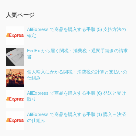
人気ページ
AliExpress で商品を購入する手順 (5) 支払方法の
確定
FedEx から届く関税・消費税・通関手続きの請求
書
個人輸入にかかる関税・消費税の計算と支払いの
仕組み
AliExpress で商品を購入する手順 (6) 発送と受け
取り
AliExpress で商品を購入する手順 (1) 購入～決済
の仕組み