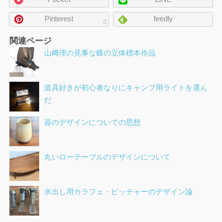
シ
ェ
Pinterest
feedly
0
ア
関連ページ
山﨑理の見事な蝶の立体標本作品
道具好きが初心者なりにキャンプ用ライトを選ん
だ
器のデザインについての思想
丸いローテーブルのデザインについて
水出し用カラフェ・ピッチャーのデザイン論