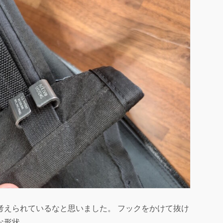
考えられているなと思いました。 フックをかけて抜け
な形状。