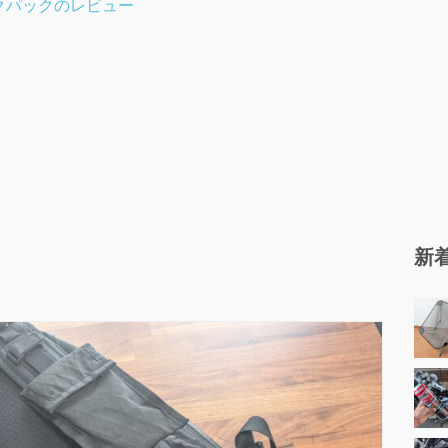
LTバックパックのレビュー
新