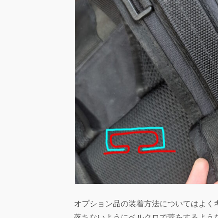
オプション品の装着方法についてはよく
落ちないようにベルクロで蓋をするよう