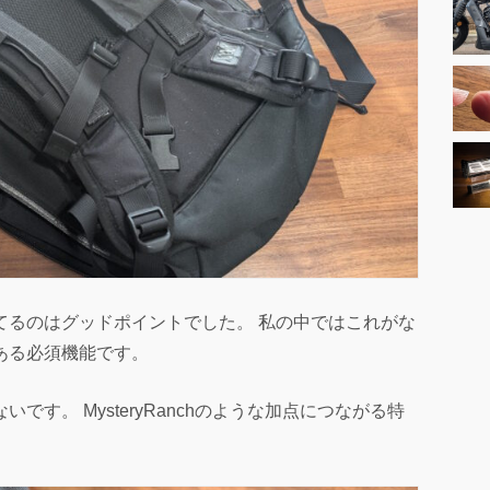
てるのはグッドポイントでした。 私の中ではこれがな
ある必須機能です。
す。 MysteryRanchのような加点につながる特