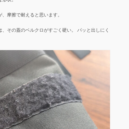
が、摩擦で耐えると思います。
は、その蓋のベルクロがすごく硬い。 パッと出しにく