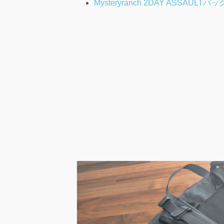
Mysteryranch 2DAY ASSAU