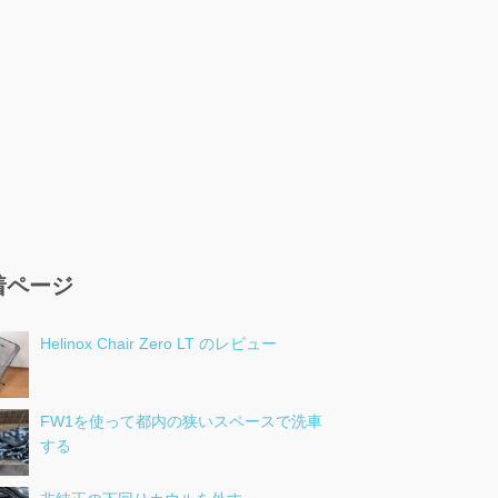
着ページ
Helinox Chair Zero LT のレビュー
FW1を使って都内の狭いスペースで洗車
する