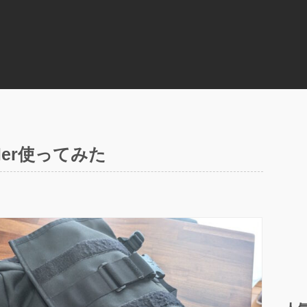
mbler使ってみた