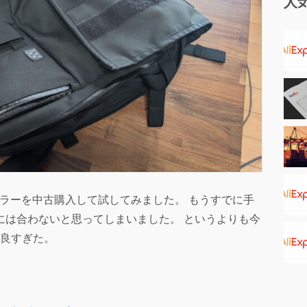
人
 のランブラーを中古購入して試してみました。 もうすでに手
には合わないと思ってしまいました。 というよりも今
ltが良すぎた。
。