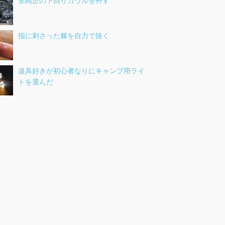
非純正の下回りカウルを外す
指に刺さった棘を自力で抜く
道具好きが初心者なりにキャンプ用ライ
トを選んだ