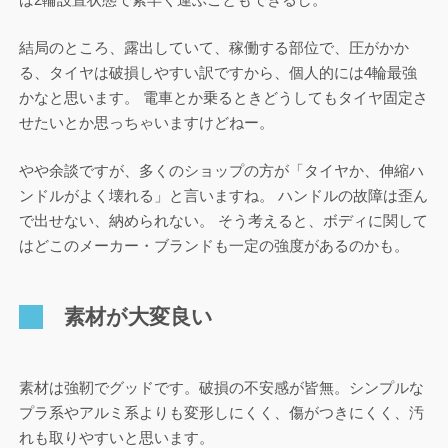
結局のところ、露出していて、稼働する部位で、圧がかか
る、タイヤは破損しやすい訳ですから、個人的には4輪最強
かなと思います。 電車とか乗るときどうしてもタイヤ固定さ
せたいとか思っちゃいますけどねー。
やや余談ですが、多くのショップの方が「タイヤか、伸縮ハ
ンドルがよく壊れる」と言いますね。 ハンドルの故障は歪ん
で出せない、納められない。 そう考えると、ボディに関して
はどこのメーカー・ブランドも一定の強度があるのかも。
素材が大変良い
素材は強靭でグッドです。破損の不安感が皆無。シンプルな
プラ系やアルミ系よりも変形しにくく、傷がつきにくく、汚
れも取りやすいと思います。