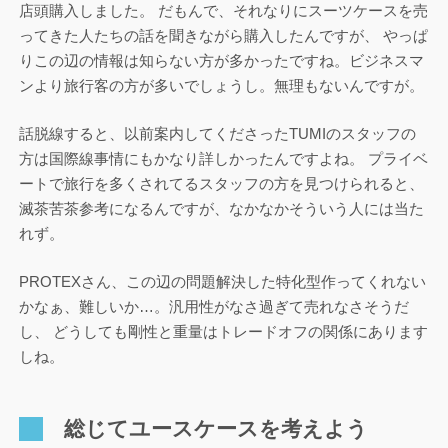
店頭購入しました。 だもんで、それなりにスーツケースを売
ってきた人たちの話を聞きながら購入したんですが、 やっぱ
りこの辺の情報は知らない方が多かったですね。ビジネスマ
ンより旅行客の方が多いでしょうし。無理もないんですが。
話脱線すると、以前案内してくださったTUMIのスタッフの
方は国際線事情にもかなり詳しかったんですよね。 プライベ
ートで旅行を多くされてるスタッフの方を見つけられると、
滅茶苦茶参考になるんですが、なかなかそういう人には当た
れず。
PROTEXさん、この辺の問題解決した特化型作ってくれない
かなぁ、難しいか…。汎用性がなさ過ぎて売れなさそうだ
し、 どうしても剛性と重量はトレードオフの関係にあります
しね。
総じてユースケースを考えよう