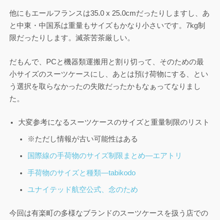
他にもエールフランスは35.0 x 25.0cmだったりしますし、あ
と中東・中国系は重量もサイズもかなり小さいです。7kg制
限だったりします。滅茶苦茶厳しい。
だもんで、PCと機器類運搬用と割り切って、そのための最
小サイズのスーツケースにし、あとは預け荷物にする、とい
う選択を取らなかったの失敗だったかもなぁってなりまし
た。
大変参考になるスーツケースのサイズと重量制限のリスト
※ただし情報が古い可能性はある
国際線の手荷物のサイズ制限まとめ―エアトリ
手荷物のサイズと種類―tabikodo
ユナイテッド航空公式、念のため
今回は有楽町の多様なブランドのスーツケースを扱う店での