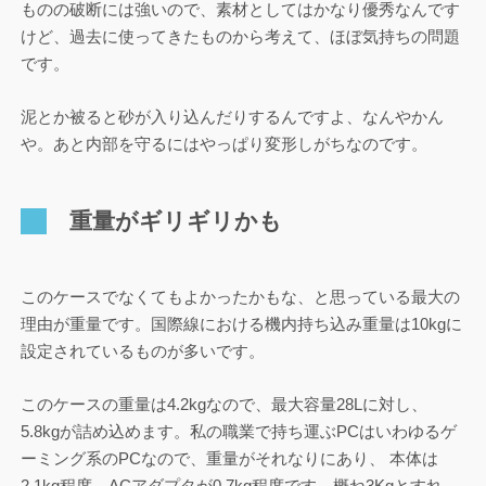
ものの破断には強いので、素材としてはかなり優秀なんです
けど、過去に使ってきたものから考えて、ほぼ気持ちの問題
です。
泥とか被ると砂が入り込んだりするんですよ、なんやかん
や。あと内部を守るにはやっぱり変形しがちなのです。
重量がギリギリかも
このケースでなくてもよかったかもな、と思っている最大の
理由が重量です。国際線における機内持ち込み重量は10kgに
設定されているものが多いです。
このケースの重量は4.2kgなので、最大容量28Lに対し、
5.8kgが詰め込めます。私の職業で持ち運ぶPCはいわゆるゲ
ーミング系のPCなので、重量がそれなりにあり、 本体は
2.1kg程度、ACアダプタが0.7kg程度です。概ね3Kgとすれ