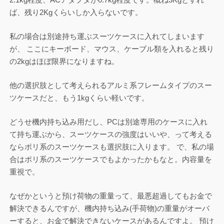
ば、残り2Kgくらいしか入らないです。
私の場合は別途持ち運ぶスーツケースに入れてしまいます
が、 ここにキーボード、マウス、ケーブル類を入れると残り
の2kgはほぼ限界になりますね。
他の選択肢として考えられるアルミ系フレームタイプのスー
ツケースだと、もう1kgくらい軽いです。
どうせ機内持ち込み用だし、PCは別途専用のケースに入れ
て持ち運ぶから、スーツケースの強度はいいや、って考える
ならポリ系のスーツケースも選択肢に入ります。 で、私の場
合はポリ系のスーツケースでもよかったかもなと。内容量を
重視で。
なぜかというと預け荷物の重量って、最悪超過してもお金で
解決できるんですが、機内持ち込み(手荷物)の重量がオーバ
ーすると、お金で解決できないケースがあるんですよ。 預け