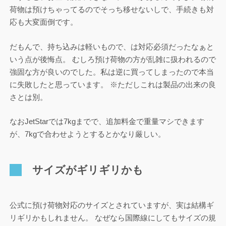
荷物は預けちゃってるのでそっち移せないしで、手続きも対
応も大変面倒です。
だもんで、持ち込みは軽いもので、は対応必須だったなぁと
いう点が後悔点。 むしろ預け荷物の方が乱雑に扱われるので
強固な方が良いのでした。私は逆に買ってしまったので本当
に失敗したと思っています。 ※ただしこれは製品の出来の良
さとは別。
なおJetStarでは7kgまでで、追加料金で重量マシできます
が、7kgで合わせようとするとかなり厳しい。
サイズがギリギリかも
公式に預け荷物対応のサイズとされていますが、実は結構ギ
リギリかもしれません。 なぜなら国際線にしてもサイズの規