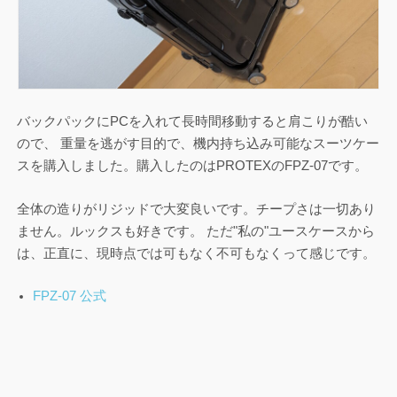
バックパックにPCを入れて長時間移動すると肩こりが酷い
ので、 重量を逃がす目的で、機内持ち込み可能なスーツケー
スを購入しました。購入したのはPROTEXのFPZ-07です。
全体の造りがリジッドで大変良いです。チープさは一切あり
ません。ルックスも好きです。 ただ"私の"ユースケースから
は、正直に、現時点では可もなく不可もなくって感じです。
FPZ-07 公式