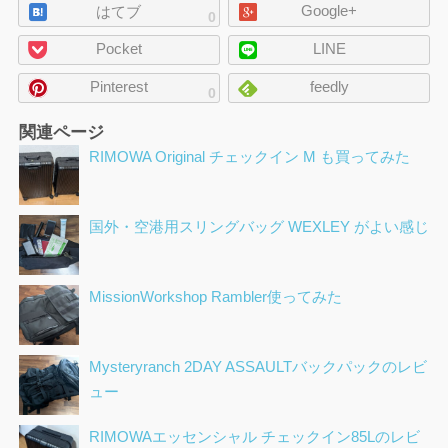
Google+
ジ
はてブ
0
の
Pocket
LINE
シ
ェ
Pinterest
feedly
0
ア
関連ページ
RIMOWA Original チェックイン M も買ってみた
国外・空港用スリングバッグ WEXLEY がよい感じ
MissionWorkshop Rambler使ってみた
Mysteryranch 2DAY ASSAULTバックパックのレビ
ュー
RIMOWAエッセンシャル チェックイン85Lのレビ