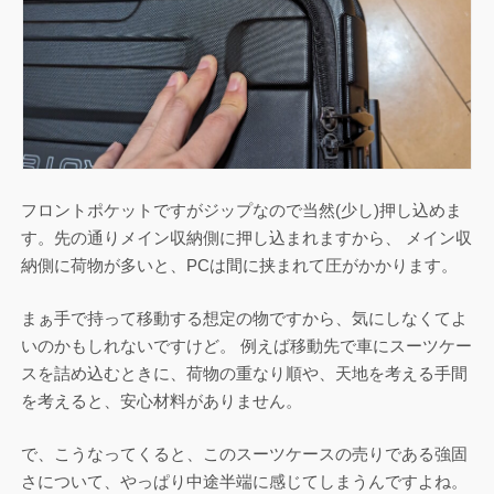
フロントポケットですがジップなので当然(少し)押し込めま
す。先の通りメイン収納側に押し込まれますから、 メイン収
納側に荷物が多いと、PCは間に挟まれて圧がかかります。
まぁ手で持って移動する想定の物ですから、気にしなくてよ
いのかもしれないですけど。 例えば移動先で車にスーツケー
スを詰め込むときに、荷物の重なり順や、天地を考える手間
を考えると、安心材料がありません。
で、こうなってくると、このスーツケースの売りである強固
さについて、やっぱり中途半端に感じてしまうんですよね。