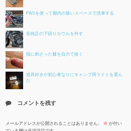
FW1を使って都内の狭いスペースで洗車する
非純正の下回りカウルを外す
指に刺さった棘を自力で抜く
道具好きが初心者なりにキャンプ用ライトを選ん
だ
コメントを残す
メールアドレスが公開されることはありません。
※
が付い
ている欄は必須項目です