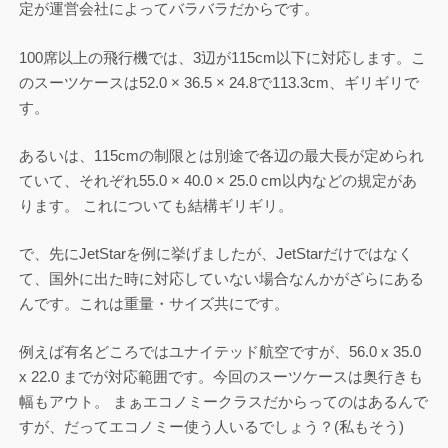
定が運営会社によってバラバラだからです。
100席以上の飛行機では、3辺が115cm以下に対応します。こ
のスーツケースは52.0 × 36.5 × 24.8で113.3cm、ギリギリで
す。
あるいは、115cmの制限とは別途で各辺の最大長が定められ
ていて、それぞれ55.0 × 40.0 × 25.0 cm以内などの規定があ
ります。 これについても結構ギリギリ。
で、先にJetStarを例に挙げましたが、JetStarだけではなく
て、国外に出た時に対応していない場合なんかがざらにある
んです。これは重量・サイズ共にです。
例えば有名どころではユナイテッド航空ですが、56.0 x 35.0
x 22.0 までが対応範囲です。今回のスーツケースは奥行きも
幅もアウト。 まぁエコノミークラスだからってのはあるんで
すが、だってエコノミー使う人いるでしょう？(私もそう)