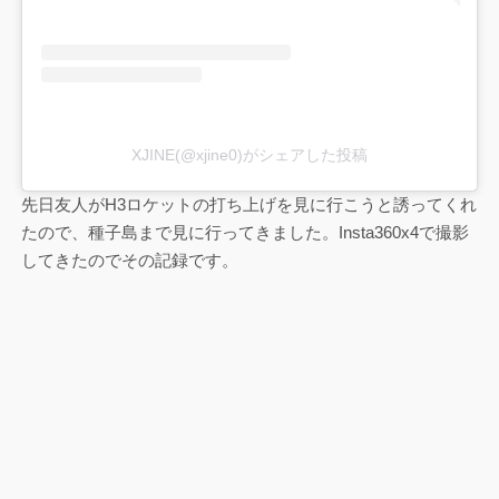
XJINE(@xjine0)がシェアした投稿
先日友人がH3ロケットの打ち上げを見に行こうと誘ってくれ
たので、種子島まで見に行ってきました。Insta360x4で撮影
してきたのでその記録です。