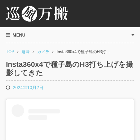
MENU
TOP
趣味
カメラ
Insta360x4で種子島のH3打…
Insta360x4で種子島のH3打ち上げを撮
影してきた
2024年10月2日
投
稿
日