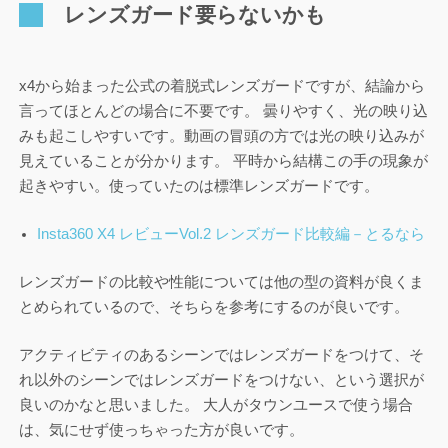
レンズガード要らないかも
x4から始まった公式の着脱式レンズガードですが、結論から
言ってほとんどの場合に不要です。 曇りやすく、光の映り込
みも起こしやすいです。動画の冒頭の方では光の映り込みが
見えていることが分かります。 平時から結構この手の現象が
起きやすい。使っていたのは標準レンズガードです。
Insta360 X4 レビューVol.2 レンズガード比較編－とるなら
レンズガードの比較や性能については他の型の資料が良くま
とめられているので、そちらを参考にするのが良いです。
アクティビティのあるシーンではレンズガードをつけて、そ
れ以外のシーンではレンズガードをつけない、という選択が
良いのかなと思いました。 大人がタウンユースで使う場合
は、気にせず使っちゃった方が良いです。