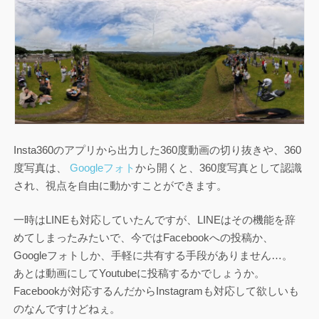
Insta360のアプリから出力した360度動画の切り抜きや、360
度写真は、
Googleフォト
から開くと、360度写真として認識
され、視点を自由に動かすことができます。
一時はLINEも対応していたんですが、LINEはその機能を辞
めてしまったみたいで、今ではFacebookへの投稿か、
Googleフォトしか、手軽に共有する手段がありません…。
あとは動画にしてYoutubeに投稿するかでしょうか。
Facebookが対応するんだからInstagramも対応して欲しいも
のなんですけどねぇ。