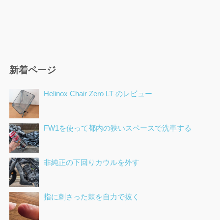
新着ページ
Helinox Chair Zero LT のレビュー
FW1を使って都内の狭いスペースで洗車する
非純正の下回りカウルを外す
指に刺さった棘を自力で抜く