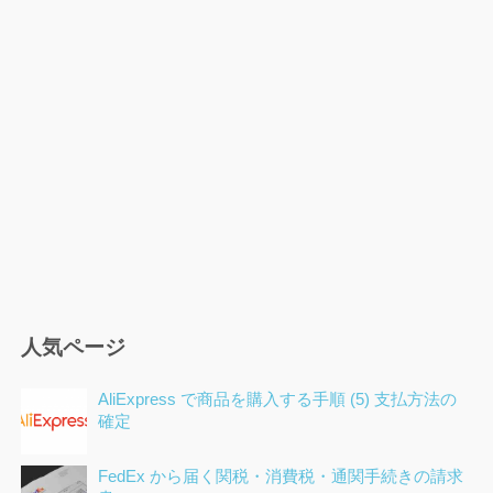
ー
シ
ョ
ン
人気ページ
AliExpress で商品を購入する手順 (5) 支払方法の
確定
FedEx から届く関税・消費税・通関手続きの請求