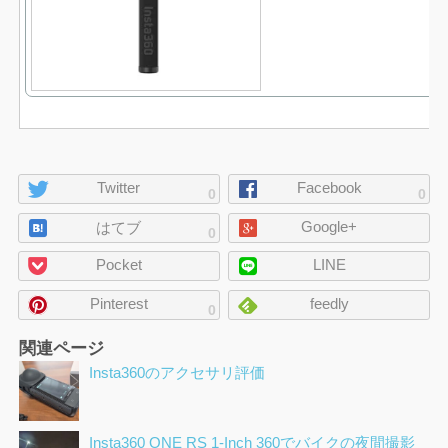
ペ
Twitter
Facebook
0
0
ー
Google+
ジ
はてブ
0
の
Pocket
LINE
シ
ェ
Pinterest
feedly
0
ア
関連ページ
Insta360のアクセサリ評価
Insta360 ONE RS 1-Inch 360でバイクの夜間撮影