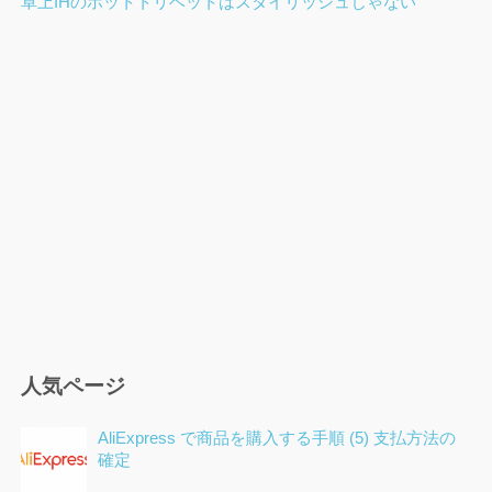
卓上IHのホットトリベットはスタイリッシュじゃない
ゲ
ー
シ
ョ
ン
人気ページ
AliExpress で商品を購入する手順 (5) 支払方法の
確定