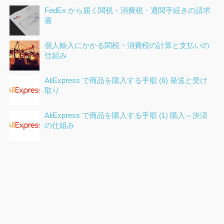
FedEx から届く関税・消費税・通関手続きの請求
書
個人輸入にかかる関税・消費税の計算と支払いの
仕組み
AliExpress で商品を購入する手順 (6) 発送と受け
取り
AliExpress で商品を購入する手順 (1) 購入～決済
の仕組み