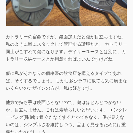
カトラリーの宿命ですが、鏡面加工だと傷が目立ちますね。
私のように雑にスタックして管理する環境だと、 カトラリー
同士がこすれて傷になります。デイリーユースとは別に、カ
トラリー収納ケースとか用意すればよいんですけどね。
仮に私がそれなりの価格帯の飲食店を構えるタイプであれ
ば、そうするでしょう。 しかし多少ラフに扱ても気に病まな
いくらいのデザインの方が、私は好きです。
他方で持ち手は鏡面じゃないので、傷はほとんどつかない
か、目立ちません。これは素晴らしいと思います。 エングレ
ービング(彫刻)で目立たなくするとかでもなく、傷が見えな
いのは、シンプルさを維持しつつ、品よく見せるためには重
要だったのでしょう。