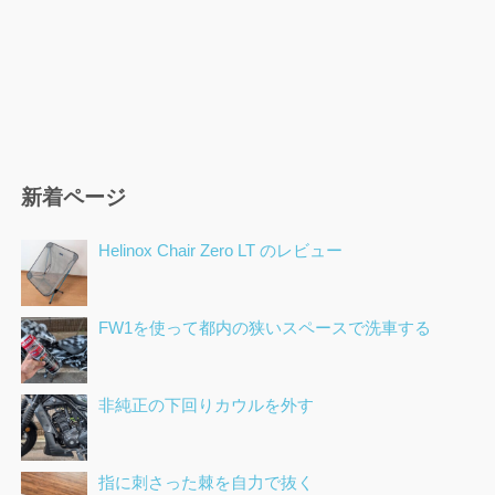
新着ページ
Helinox Chair Zero LT のレビュー
FW1を使って都内の狭いスペースで洗車する
非純正の下回りカウルを外す
指に刺さった棘を自力で抜く