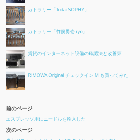
カトラリー「Todai SOPHY」
カトラリー「竹俣勇壱 ryo」
賃貸のインターネット設備の確認法と改善策
RIMOWA Original チェックイン M も買ってみた
ペ
前のページ
ー
エスプレッソ用にニードルを輸入した
ジ
次のページ
ナ
ビ