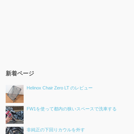
新着ページ
Helinox Chair Zero LT のレビュー
FW1を使って都内の狭いスペースで洗車する
非純正の下回りカウルを外す