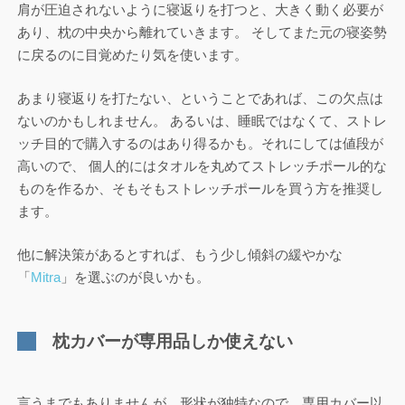
肩が圧迫されないように寝返りを打つと、大きく動く必要が
あり、枕の中央から離れていきます。 そしてまた元の寝姿勢
に戻るのに目覚めたり気を使います。
あまり寝返りを打たない、ということであれば、この欠点は
ないのかもしれません。 あるいは、睡眠ではなくて、ストレ
ッチ目的で購入するのはあり得るかも。それにしては値段が
高いので、 個人的にはタオルを丸めてストレッチポール的な
ものを作るか、そもそもストレッチポールを買う方を推奨し
ます。
他に解決策があるとすれば、もう少し傾斜の緩やかな
「
Mitra
」を選ぶのが良いかも。
枕カバーが専用品しか使えない
言うまでもありませんが、形状が独特なので、専用カバー以