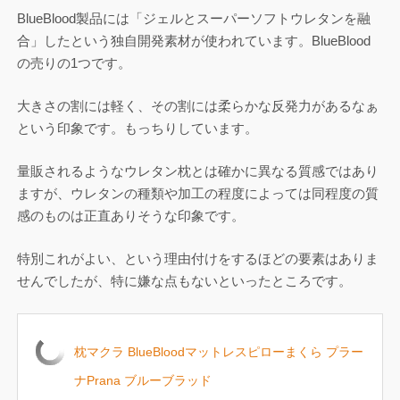
BlueBlood製品には「ジェルとスーパーソフトウレタンを融
合」したという独自開発素材が使われています。BlueBlood
の売りの1つです。
大きさの割には軽く、その割には柔らかな反発力があるなぁ
という印象です。もっちりしています。
量販されるようなウレタン枕とは確かに異なる質感ではあり
ますが、ウレタンの種類や加工の程度によっては同程度の質
感のものは正直ありそうな印象です。
特別これがよい、という理由付けをするほどの要素はありま
せんでしたが、特に嫌な点もないといったところです。
枕マクラ BlueBloodマットレスピローまくら プラー
ナPrana ブルーブラッド