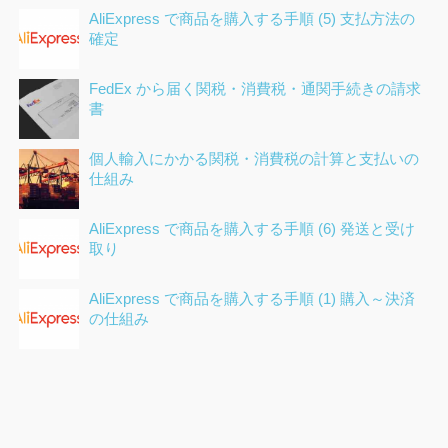
AliExpress で商品を購入する手順 (5) 支払方法の
確定
FedEx から届く関税・消費税・通関手続きの請求
書
個人輸入にかかる関税・消費税の計算と支払いの
仕組み
AliExpress で商品を購入する手順 (6) 発送と受け
取り
AliExpress で商品を購入する手順 (1) 購入～決済
の仕組み