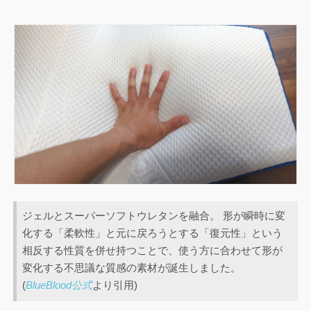
ジェルとスーパーソフトウレタンを融合。 形が瞬時に変
化する「柔軟性」と元に戻ろうとする「復元性」という
相反する性質を併せ持つことで、使う方に合わせて形が
変化する不思議な質感の素材が誕生しました。
(
BlueBlood公式
より引用)