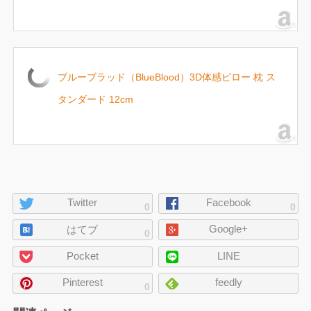
ブルーブラッド（BlueBlood）3D体感ピロー 枕 ス
タンダード 12cm
ペ
Twitter
Facebook
0
0
ー
Google+
ジ
はてブ
0
の
Pocket
LINE
シ
ェ
Pinterest
feedly
0
ア