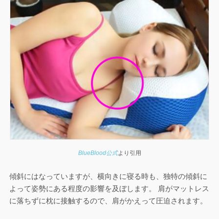
BlueBlood公式
より引用
傾斜にはなっていますが、横向きに寝る時も、独特の傾斜に
よって姿勢にある程度の影響を及ぼします。 肩がマットレス
に落ちずに枕に接触するので、肩がかえって圧迫されます。