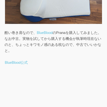
酷い巻き肩なので、
BlueBlood
のPranaを購入してみました。
なお中古。実物を試してから購入する機会が執筆時現在ない
のと、ちょっとキワモノ感のある枕なので、中古でいいかな
と。
BlueBlood公式