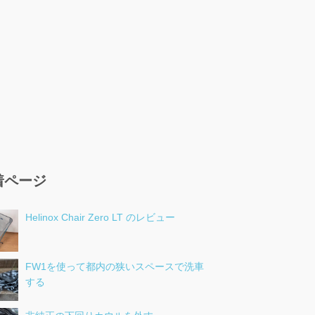
着ページ
Helinox Chair Zero LT のレビュー
FW1を使って都内の狭いスペースで洗車
する