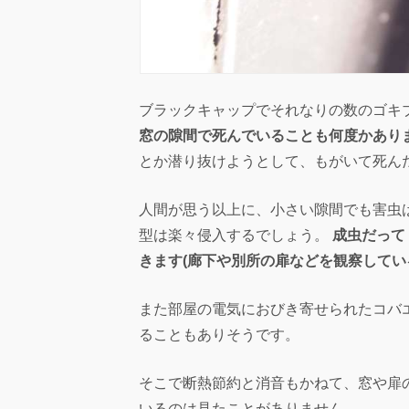
ブラックキャップでそれなりの数のゴキ
窓の隙間で死んでいることも何度かあり
とか潜り抜けようとして、もがいて死ん
人間が思う以上に、小さい隙間でも害虫
型は楽々侵入するでしょう。
成虫だって 
きます(廊下や別所の扉などを観察してい
また部屋の電気におびき寄せられたコバ
ることもありそうです。
そこで断熱節約と消音もかねて、窓や扉
いるのは見たことがありません。