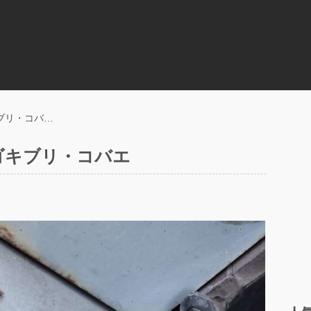
ブリ・コバ…
ゴキブリ・コバエ