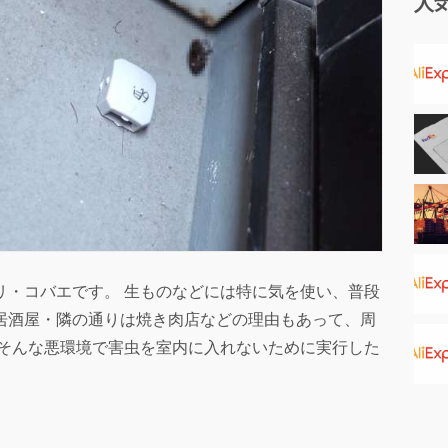
人
リ・コバエです。 生ものなどには特に気を使い、普段
居酒屋・隣の通りは焼き肉店などの理由もあって、周
 そんな悪環境で害虫を室内に入れないために実行した