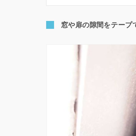
窓や扉の隙間をテープ