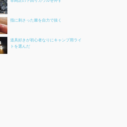
非純正の下回りカウルを外す
指に刺さった棘を自力で抜く
道具好きが初心者なりにキャンプ用ライ
トを選んだ