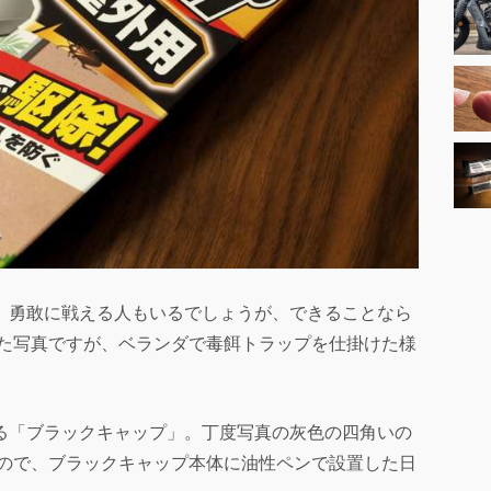
。勇敢に戦える人もいるでしょうが、できることなら
った写真ですが、ベランダで毒餌トラップを仕掛けた様
る「ブラックキャップ」。丁度写真の灰色の四角いの
るので、ブラックキャップ本体に油性ペンで設置した日