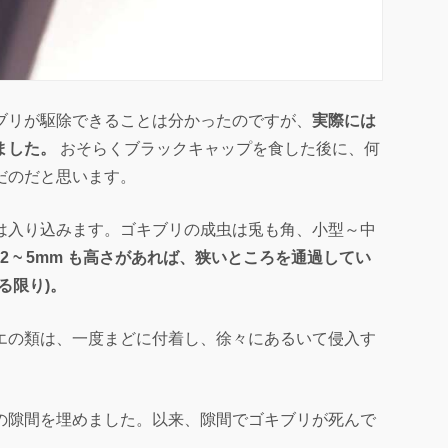
ブリが駆除できることは分かったのですが、
実際には
ました。
おそらくブラックキャップを食した後に、何
だのだと思います。
は入り込みます。ゴキブリの成虫は兎も角、小型～中
2 ~ 5mm も高さがあれば、狭いところを通過してい
る限り)。
エの類は、一度まどに付着し、徐々にあるいて侵入す
の隙間を埋めました。以来、隙間でゴキブリが死んで