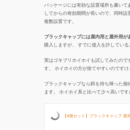
パッケージには有効な設置場所も書いて
してからの有効期間が長いので、同時設
複数設置です。
ブラックキャップには屋内用と屋外用が
購入しますが、 すでに侵入を許してい
実はゴキブリホイホイも試してみたので
す。 ホイホイの方が捨てやすいのです
ブラックキャップなら餌を持ち帰った個
ます。 ホイホイ系と比べて少々高いで
【4個セット】ブラックキャップ 屋外