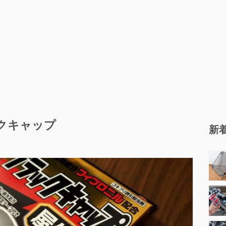
クキャップ
新