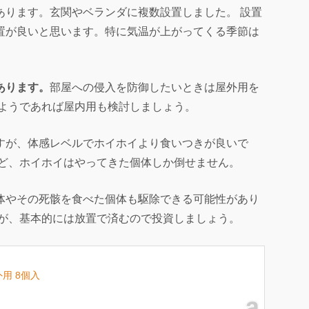
あります。玄関やベランダに複数設置しました。 設置
置が良いと思います。特に気温が上がってくる季節は
あります。
部屋への侵入を防御したいときは屋外用を
るようであれば屋内用も検討しましょう。
すが、体感レベルでホイホイより食いつきが良いで
けど、ホイホイはやってきた個体しか倒せません。
体やその死骸を食べた個体も駆除できる可能性があり
すが、基本的には放置で済むので投資しましょう。
用 8個入