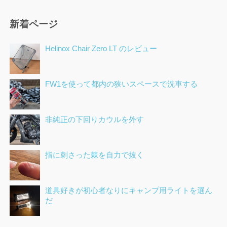
新着ページ
Helinox Chair Zero LT のレビュー
FW1を使って都内の狭いスペースで洗車する
非純正の下回りカウルを外す
指に刺さった棘を自力で抜く
道具好きが初心者なりにキャンプ用ライトを選ん
だ