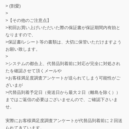
> (割愛)
>
>【その他のご注意点】
>初回お買い上げいただいた際の保証書が保証期間内有効と
なりますので、
>保証書/レシート等の書類は、大切に保管いただけますよう
お願い致します。
>
>システムの都合上、代替品到着前に対応が完全に対処され
たを確認させて頂くメールや
>お客様満足度調査アンケートが送られてしまう可能性がご
ざいまが
>代替品到着予定日（発送日から最大２日（離島を除く））
まではご返信の必要はございませんので、ご確認下さいま
せ。
実際にお客様満足度調査アンケートが代替品到着前に 2 回送
られてきています。