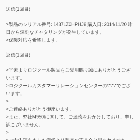
送信(1回目)
>製品のシリアル番号: 1437LZ0HPHJ8 購入日: 2014/11/20 昨
日から深刻なチャタリングが発生しています。
>保障対応を希望します。
返信(1回目)
>平素よりロジクール製品をご愛用賜り誠にありがとうござ
います。
>ロジクールカスタマーリレーションセンターの\*\*\*でござ
います。
>
>ご連絡ありがとう御座います。
>また、弊社M950tに関して、ご迷惑をおかけしており、申し
訳ございません。
>