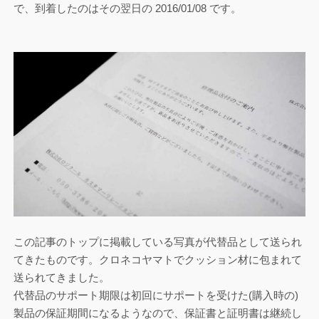
で、到着したのはその翌日の 2016/01/08 です。
この記事のトップに掲載している写真が代替品として送られ
てきたものです。クロネコヤマトでクッション材に包まれて
送られてきました。
代替品のサポート期限は初回にサポートを受けた(購入時の)
製品の保証期間になるようなので、保証書と証明書は継続し