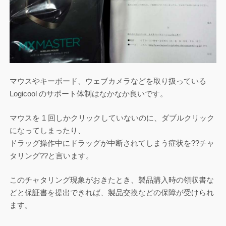
マウスやキーボード、ウェブカメラなどを取り扱っている
Logicool のサポート体制はなかなか良いです。
マウスを 1 回しかクリックしていないのに、ダブルクリック
になってしまったり、
ドラッグ操作中にドラッグが中断されてしまう症状を??チャ
タリング??と言います。
このチャタリング現象がおきたとき、製品購入時の領収書な
どと保証書を提出できれば、製品交換などの保障が受けられ
ます。