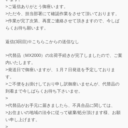
>ご返信ありがとう御座います。
>ただ今、担当部署にて確認作業をさせて頂いております。
>作業が完了次第、再度ご連絡させて頂きますので、今しば
らくお待ち願います。
返信(3回目)※こちらこからの送信なし
>代替品（MX2000）の出荷手続きが完了しましたので、ご案
内いたします。
>発送日で御座いますが、１月７日発送を予定しておりま
す。
>ご不便をお掛けしており申し訳御座いませんが、代替品の
到着まで今しばらくお待ち下さいませ。
>
>代替品がお手元に届きましたら、不具合品に関しては、
>お住まいの地域の法令に従って破棄/処分頂けます様、お願
い申し上げます。
>