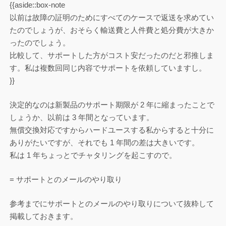
{{aside::box-note
以前は故障の証明のためにすべてのケースで返送を求めてい
たのでしょうが、おそらく輸送費と人件費と処分費が大きか
ったのでしょう。
比較して、サポートした方がコスト安だったのだと邪推しま
す。私は複数回同じ内容でサポートを依頼していますし。
}}
決定的なのは新製品のサポート期限が 2 年に縮まったことで
しょうか、以前は 3 年間となっています。
無償交換対応ですからハードユースする私からすると十分に
ありがたいですが、それでも 1 年間の差は大きいです。
私は 1 年ちょっとでチャタリングを起こすので。
= サポートとのメールのやり取り
参考までにサポートとのメールのやり取りについて抜粋して
掲載しておきます。