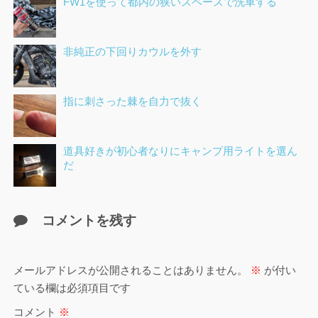
FW1を使って都内の狭いスペースで洗車する
非純正の下回りカウルを外す
指に刺さった棘を自力で抜く
道具好きが初心者なりにキャンプ用ライトを選ん
だ
コメントを残す
メールアドレスが公開されることはありません。
※
が付い
ている欄は必須項目です
コメント
※