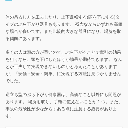
体の吊るし方を工夫したり、上下反転する(頭を下にする)タ
イプのぶら下がり器具もあります。 残念ながらいずれも高価
な場合が多いです。また比較的大きな器具になり、場所を取
る傾向にあります。
多くの人は頭の方が重いので、ぶら下がることで牽引の効果
を狙うなら、頭を下にしたほうが効果が期待できます。 なん
とか工夫して実現できないものかと考えたことがあります
が、「安価・安全・簡単」に実現する方法は見つかりません
でした。
逆立ち型のぶら下がり健康器は、高価なこと以外にも問題が
あります。 場所を取り、手軽に使えないことが 1 つ。また、
事故の危険性が少なからずある点に注意する必要がありま
す。