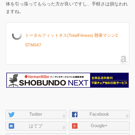
体を引っ張ってもらった方が良いですし、手軽さは損なわれ
ますね。
トータルフィットネス(TotalFitness) 懸垂マシン2
STM047
ペ
Twitter
Facebook
0
0
ー
Google+
ジ
はてブ
0
の