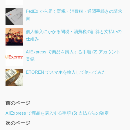
FedEx から届く関税・消費税・通関手続きの請求
書
個人輸入にかかる関税・消費税の計算と支払いの
仕組み
AliExpress で商品を購入する手順 (2) アカウント
登録
ETOREN でスマホを輸入して使ってみた
ペ
前のページ
ー
AliExpress で商品を購入する手順 (5) 支払方法の確定
ジ
次のページ
ナ