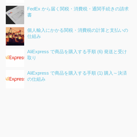
FedEx から届く関税・消費税・通関手続きの請求
書
個人輸入にかかる関税・消費税の計算と支払いの
仕組み
AliExpress で商品を購入する手順 (6) 発送と受け
取り
AliExpress で商品を購入する手順 (1) 購入～決済
の仕組み