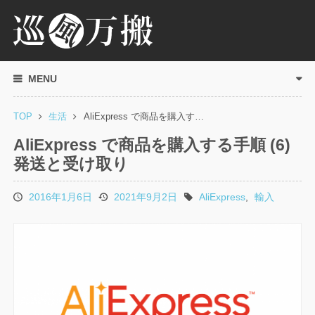
MENU
TOP
生活
AliExpress で商品を購入す…
AliExpress で商品を購入する手順 (6)
発送と受け取り
2016年1月6日
2021年9月2日
AliExpress
,
輸入
投
更
タ
稿
新
グ
日
日