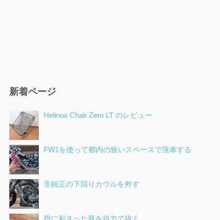
新着ページ
Helinox Chair Zero LT のレビュー
FW1を使って都内の狭いスペースで洗車する
非純正の下回りカウルを外す
指に刺さった棘を自力で抜く