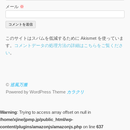
メール
※
このサイトはスパムを低減するために Akismet を使っていま
す。
コメントデータの処理方法の詳細はこちらをご覧くださ
い
。
©
巡風万搬
Powered by WordPress Theme
カラクリ
Warning
: Trying to access array offset on null in
/home/xjine/jpmp.jp/public_html/wp-
content/plugins/amazonjs/amazonjs.php
on line
637