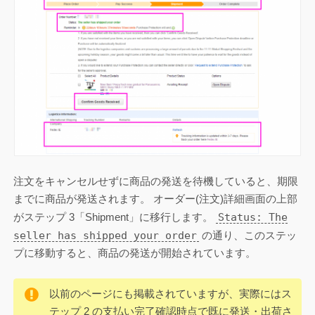
注文をキャンセルせずに商品の発送を待機していると、期限
までに商品が発送されます。 オーダー(注文)詳細画面の上部
Status: The
がステップ 3「Shipment」に移行します。
seller has shipped your order
の通り、このステッ
プに移動すると、商品の発送が開始されています。
以前のページにも掲載されていますが、実際にはス
テップ 2 の支払い完了確認時点で既に発送・出荷さ