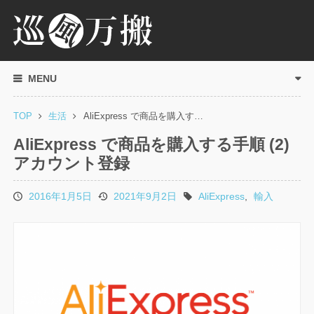
MENU
TOP
生活
AliExpress で商品を購入す…
AliExpress で商品を購入する手順 (2)
アカウント登録
2016年1月5日
2021年9月2日
AliExpress
,
輸入
投
更
タ
稿
新
グ
日
日