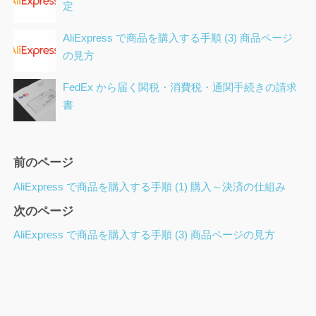
定
AliExpress で商品を購入する手順 (3) 商品ページ
の見方
FedEx から届く関税・消費税・通関手続きの請求
書
ペ
前のページ
ー
AliExpress で商品を購入する手順 (1) 購入～決済の仕組み
ジ
次のページ
ナ
ビ
AliExpress で商品を購入する手順 (3) 商品ページの見方
ゲ
ー
シ
ョ