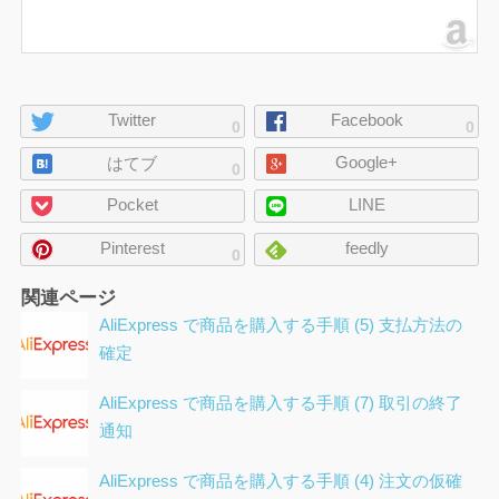
ペ
Twitter
Facebook
0
0
ー
Google+
ジ
はてブ
0
の
Pocket
LINE
シ
ェ
Pinterest
feedly
0
ア
関連ページ
AliExpress で商品を購入する手順 (5) 支払方法の
確定
AliExpress で商品を購入する手順 (7) 取引の終了
通知
AliExpress で商品を購入する手順 (4) 注文の仮確