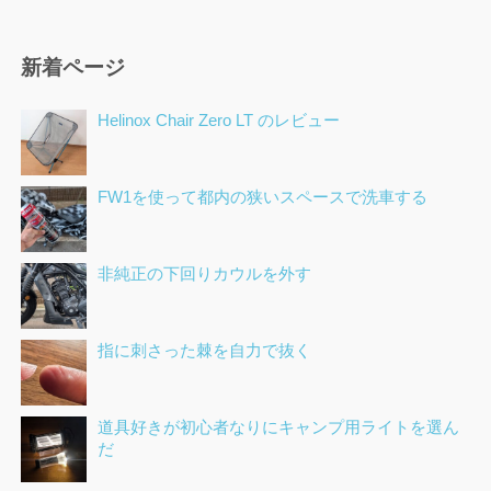
新着ページ
Helinox Chair Zero LT のレビュー
FW1を使って都内の狭いスペースで洗車する
非純正の下回りカウルを外す
指に刺さった棘を自力で抜く
道具好きが初心者なりにキャンプ用ライトを選ん
だ