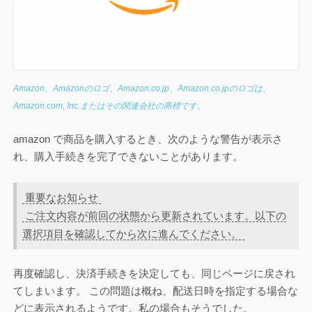
Amazon、Amazonのロゴ、Amazon.co.jp、Amazon.co.jpのロゴは、
Amazon.com, Inc.またはその関連会社の商標です。
amazon で商品を購入するとき、次のような警告が表示さ
れ、購入手続きを完了できないことがあります。
重要なお知らせ
ご注文内容が前回の状態から更新されています。以下の
選択項目を確認してから次に進んでください。
再度確認し、決済手続きを決定しても、同じページに戻され
てしまいます。 この問題は概ね、配送日時を指定する場合な
どに表示されるようです。私の場合もそうでした。