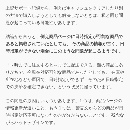
上記サポート記録から、例えばキャッシュをクリアしたり別
の方法で購入しようとしても解決しないときは、私と同じ問
題が起こっている可能性があります。
結論から言うと、
例え商品ページに日時指定が可能な商品で
あると掲載されていたとしても、 その商品の情報が古く、日
時指定ができない場合にこのような問題が起こるようです。
「～時までに注文すると～までに配送できる」類の商品にあ
りがちで、今現在対応可能な商品であったとしても、 在庫や
所在地などが原因で、日時指定ができず、そのため日時指定
での決済を確定できない、という状況に陥っています。
この問題の原因はいくつかあります。1 つは、商品ページの
情報更新が遅いこと。もう 1 つは、警告文からどの商品が日
時指定対応不可になったのかが分からないことです。 残念な
がらバッドデザインです。