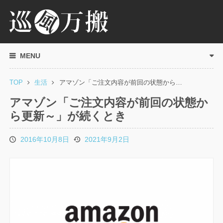
MENU
TOP
生活
アマゾン「ご注文内容が前回の状態から…
アマゾン「ご注文内容が前回の状態か
ら更新～」が続くとき
2016年10月8日
2021年9月2日
投
更
稿
新
日
日