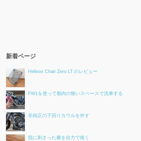
新着ページ
Helinox Chair Zero LT のレビュー
FW1を使って都内の狭いスペースで洗車する
非純正の下回りカウルを外す
指に刺さった棘を自力で抜く