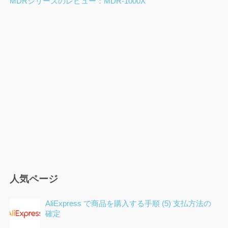
MDRシリーズのレビュー：MDR-1000X
ー
シ
ョ
ン
人気ページ
AliExpress で商品を購入する手順 (5) 支払方法の
確定