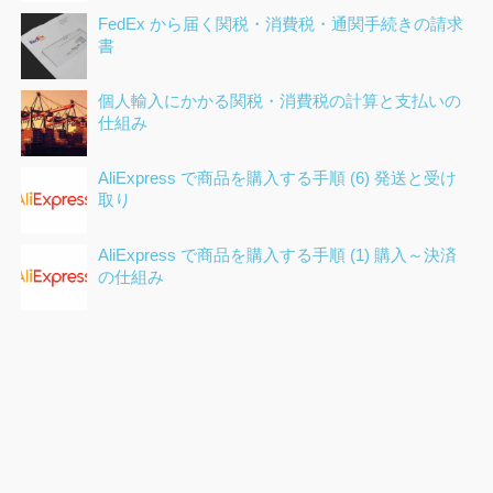
FedEx から届く関税・消費税・通関手続きの請求
書
個人輸入にかかる関税・消費税の計算と支払いの
仕組み
AliExpress で商品を購入する手順 (6) 発送と受け
取り
AliExpress で商品を購入する手順 (1) 購入～決済
の仕組み