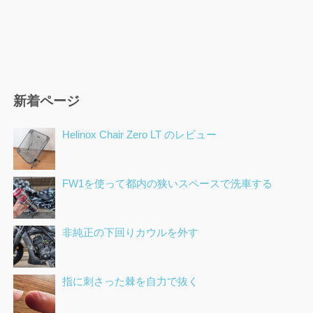
新着ページ
Helinox Chair Zero LT のレビュー
FW1を使って都内の狭いスペースで洗車する
非純正の下回りカウルを外す
指に刺さった棘を自力で抜く