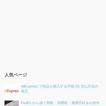
ー
シ
ョ
ン
人気ページ
AliExpress で商品を購入する手順 (5) 支払方法の
確定
FedEx から届く関税・消費税・通関手続きの請求