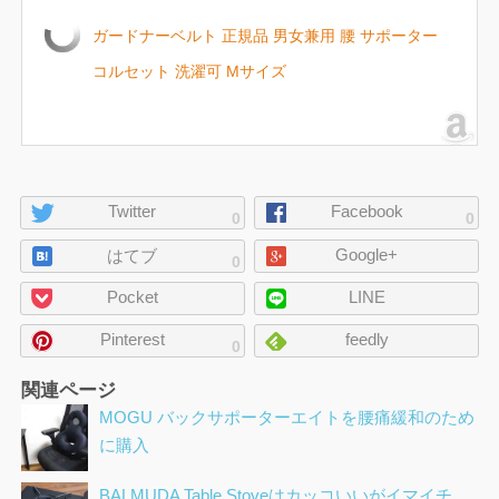
ガードナーベルト 正規品 男女兼用 腰 サポーター
コルセット 洗濯可 Mサイズ
ペ
Twitter
Facebook
0
0
ー
Google+
ジ
はてブ
0
の
Pocket
LINE
シ
ェ
Pinterest
feedly
0
ア
関連ページ
MOGU バックサポーターエイトを腰痛緩和のため
に購入
BALMUDA Table Stoveはカッコいいがイマイチ