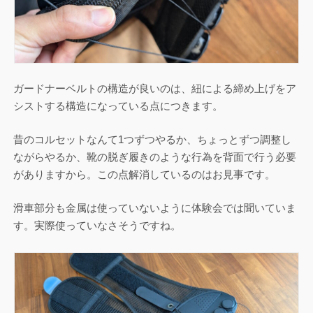
ガードナーベルトの構造が良いのは、紐による締め上げをア
シストする構造になっている点につきます。
昔のコルセットなんて1つずつやるか、ちょっとずつ調整し
ながらやるか、靴の脱ぎ履きのような行為を背面で行う必要
がありますから。この点解消しているのはお見事です。
滑車部分も金属は使っていないように体験会では聞いていま
す。実際使っていなさそうですね。