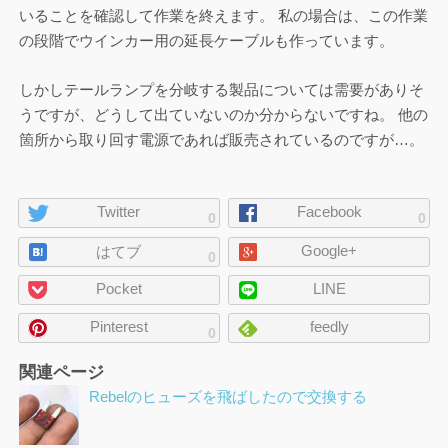
いることを確認して作業を終えます。 私の場合は、この作業
の段階でウインカー用の延長ケーブルも作っています。
しかしテールランプを分岐する製品については需要がありそ
うですが、どうして出ていないのか分からないですね。 他の
箇所から取り回す電源であれば販売されているのですが…。
ペ
Twitter
Facebook
0
0
ー
Google+
ジ
はてブ
0
の
Pocket
LINE
シ
ェ
Pinterest
feedly
0
ア
関連ページ
Rebelのヒューズを飛ばしたので交換する