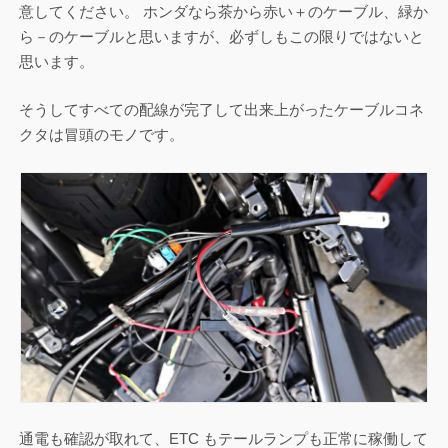
意してください。 ホンダなら茶から赤い＋のケーブル、緑か
ら－のケーブルと思いますが、必ずしもこの限りではないと
思います。
そうしてすべての配線が完了して出来上がったケーブルコネ
クタは冒頭のモノです。
通電も確認が取れて、ETC もテールランプも正常に稼働して