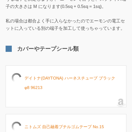
子の大きさは M になります(0.5sq + 0.5sq = 1sq)。
私の場合は都合よく手に入らなかったのでエーモンの電工セ
ットに入っている別の端子を加工して使っちゃっています。
カバーやテープシール類
デイトナ(DAYTONA) ハーネスチューブ ブラック
φ8 96213
ニトムズ 自己融着ブチルゴムテープ No.15