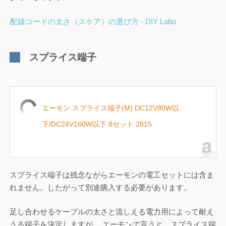
配線コードの太さ（スケア）の選び方 - DIY Labo
スプライス端子
エーモン スプライス端子(M) DC12V80W以
下/DC24V160W以下 8セット 2815
スプライス端子は残念ながらエーモンの電工セットには含ま
れません。したがって別途購入する必要があります。
足し合わせるケーブルの太さと流しえる電力用によって耐え
うる端子を決定しますが、 エーモンで言うと、スプライス端