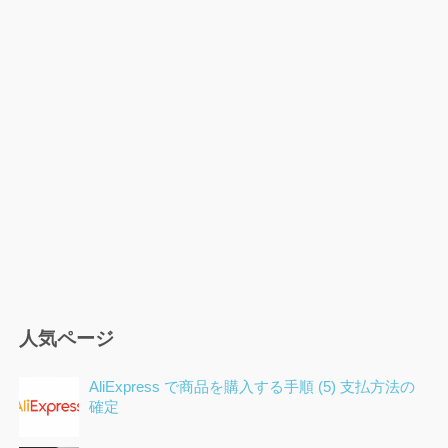
ゲ
ー
シ
ョ
ン
人気ページ
AliExpress で商品を購入する手順 (5) 支払方法の
確定