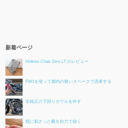
新着ページ
Helinox Chair Zero LT のレビュー
FW1を使って都内の狭いスペースで洗車する
非純正の下回りカウルを外す
指に刺さった棘を自力で抜く