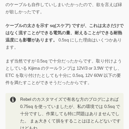
のケーブルも自作していしまいたかったので、欲を言えば緑
が欲しかったです。
ケーブルの太さを示す sq(スケア) ですが、これは太さだけで
はなく流すことができる電気の量、耐えることができる耐熱
温度にも影響があります。
0.5sq にした理由はいくつかあり
ます。
まず当然ですが 0.5sq で十分だったからです。取り付けよう
としている Kijima のテールランプは 12V/3 or 3.9W ですし、
ETC を取り付けたとしても十分に 0.5sq, 12V 60W 以下の要
件を満たすことができそうだったからです。
Rebel のカスタマイズで有名な方のブログによれば
0.75sq を使っていましたが、私の環境では 0.5sq で
十分ですし、作業しても特に問題はありませんでし
た。 まぁ大きくて損をすることはほとんどないです
けどもね。