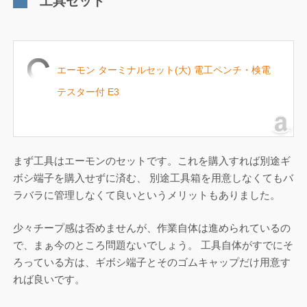
工具セット
エーモン ターミナルセット(大) 電工ペンチ・検電
テスター付 E3
まず工具はエーモンのセットです。これを購入すれば別途ギ
ボシ端子を購入せずに済む、 別途工具箱を用意しなくてもバ
ラバラに管理しなくて良いというメリットもありました。
少々チープ感は否めませんが、作業自体は進められているの
で、まぁ今のところ問題ないでしょう。 工具自体がすでにそ
ろっている方は、ギボシ端子とそのゴムキャップだけ用意す
れば良いです。