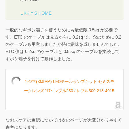
UKKIY'S HOME
一般的なギボシ端子を使うためにも最低限 0.5sq が必要で
す。ETC のケーブルは見るからに 0.2sq で、念のために 0.2
のケーブルも用意しましたが特に意味を成しませんでした。
ETC 側は 0.2sq のケーブルと 0.5 sq のケーブルを接続して
ギボシ端子を付けて動作しました。
キジマ(KIJIMA) LEDテールランプキット セミスモ
ークレンズ '17~ レブル250 / レブル500 218-4015
なおスケアの選択については次のページが大変分かりやすく
参考になります。