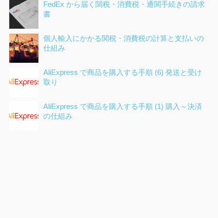
FedEx から届く関税・消費税・通関手続きの請求
書
個人輸入にかかる関税・消費税の計算と支払いの
仕組み
AliExpress で商品を購入する手順 (6) 発送と受け
取り
AliExpress で商品を購入する手順 (1) 購入～決済
の仕組み