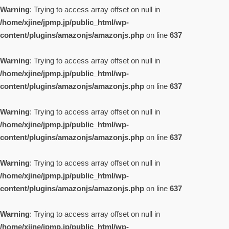
Warning
: Trying to access array offset on null in
/home/xjine/jpmp.jp/public_html/wp-
content/plugins/amazonjs/amazonjs.php
on line
637
Warning
: Trying to access array offset on null in
/home/xjine/jpmp.jp/public_html/wp-
content/plugins/amazonjs/amazonjs.php
on line
637
Warning
: Trying to access array offset on null in
/home/xjine/jpmp.jp/public_html/wp-
content/plugins/amazonjs/amazonjs.php
on line
637
Warning
: Trying to access array offset on null in
/home/xjine/jpmp.jp/public_html/wp-
content/plugins/amazonjs/amazonjs.php
on line
637
Warning
: Trying to access array offset on null in
/home/xjine/jpmp.jp/public_html/wp-