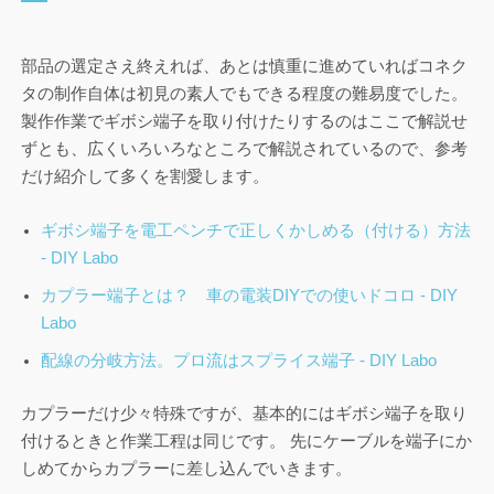
部品の選定さえ終えれば、あとは慎重に進めていればコネク
タの制作自体は初見の素人でもできる程度の難易度でした。
製作作業でギボシ端子を取り付けたりするのはここで解説せ
ずとも、広くいろいろなところで解説されているので、参考
だけ紹介して多くを割愛します。
ギボシ端子を電工ペンチで正しくかしめる（付ける）方法
- DIY Labo
カプラー端子とは？ 車の電装DIYでの使いドコロ - DIY
Labo
配線の分岐方法。プロ流はスプライス端子 - DIY Labo
カプラーだけ少々特殊ですが、基本的にはギボシ端子を取り
付けるときと作業工程は同じです。 先にケーブルを端子にか
しめてからカプラーに差し込んでいきます。