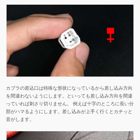
カプラの差込口は特殊な形状になっているから差し込み方向
を間違わないようにします。といっても差し込み方向を間違
っていれば刺さり切りません。 例えば十字のところに長い分
部がハマるようにします。差し込みが上手く行くとカチッと
音がします。