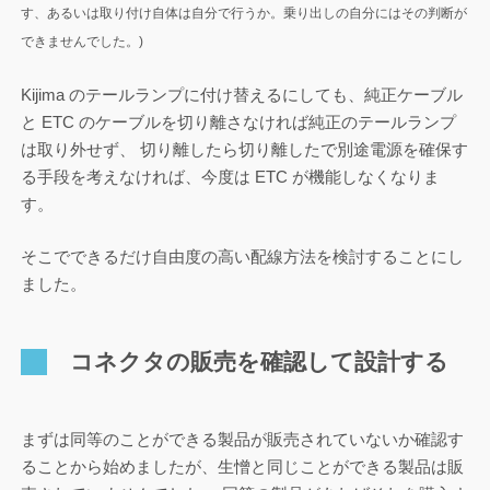
す、あるいは取り付け自体は自分で行うか。乗り出しの自分にはその判断が
できませんでした。)
Kijima のテールランプに付け替えるにしても、純正ケーブル
と ETC のケーブルを切り離さなければ純正のテールランプ
は取り外せず、 切り離したら切り離したで別途電源を確保す
る手段を考えなければ、今度は ETC が機能しなくなりま
す。
そこでできるだけ自由度の高い配線方法を検討することにし
ました。
コネクタの販売を確認して設計する
まずは同等のことができる製品が販売されていないか確認す
ることから始めましたが、生憎と同じことができる製品は販