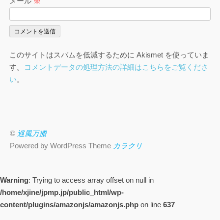
メール
※
このサイトはスパムを低減するために Akismet を使っていま
す。
コメントデータの処理方法の詳細はこちらをご覧くださ
い
。
©
巡風万搬
Powered by WordPress Theme
カラクリ
Warning
: Trying to access array offset on null in
/home/xjine/jpmp.jp/public_html/wp-
content/plugins/amazonjs/amazonjs.php
on line
637