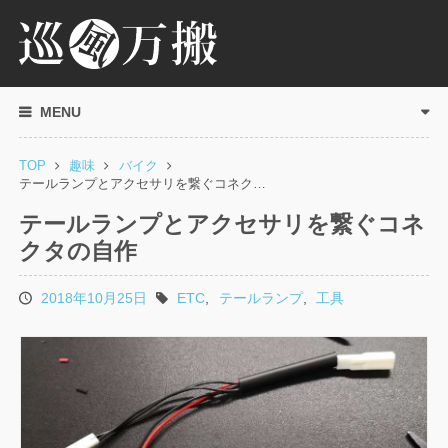
MENU
TOP
趣味
バイク
テールランプとアクセサリを繋ぐコネク…
テールランプとアクセサリを繋ぐコネ
クタの自作
2018年10月25日
ETC
,
テールランプ
,
工具
投
タ
稿
グ
日