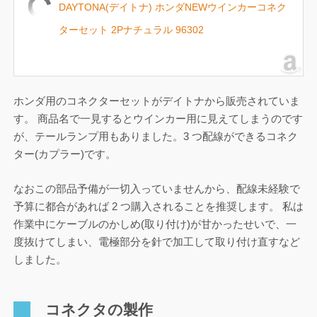
DAYTONA(デイトナ) ホンダNEWウインカーコネク
ターセット 2Pナチュラル 96302
ホンダ用のコネクターセットがデイトナから販売されていま
す。 商品名で一見するとウインカー用に見えてしまうのです
が、テールランプ用もありました。3 つ配線ができるコネク
ター(カプラー)です。
なおこの部品予備が一切入っていませんから、配線未経験で
予算に都合があれば 2 つ購入されることを推奨します。 私は
作業中にケーブルのかしめ(取り付け)が甘かったせいで、一
度抜けてしまい、電極部分を針で加工して取り付け直すなど
しました。
コネクタの製作