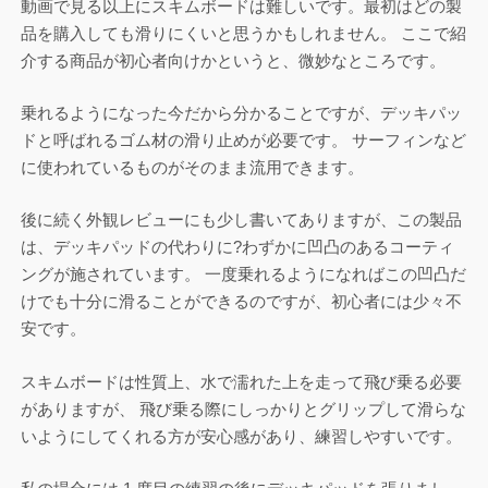
動画で見る以上にスキムボードは難しいです。最初はどの製
品を購入しても滑りにくいと思うかもしれません。 ここで紹
介する商品が初心者向けかというと、微妙なところです。
乗れるようになった今だから分かることですが、デッキパッ
ドと呼ばれるゴム材の滑り止めが必要です。 サーフィンなど
に使われているものがそのまま流用できます。
後に続く外観レビューにも少し書いてありますが、この製品
は、デッキパッドの代わりに?わずかに凹凸のあるコーティ
ングが施されています。 一度乗れるようになればこの凹凸だ
けでも十分に滑ることができるのですが、初心者には少々不
安です。
スキムボードは性質上、水で濡れた上を走って飛び乗る必要
がありますが、 飛び乗る際にしっかりとグリップして滑らな
いようにしてくれる方が安心感があり、練習しやすいです。