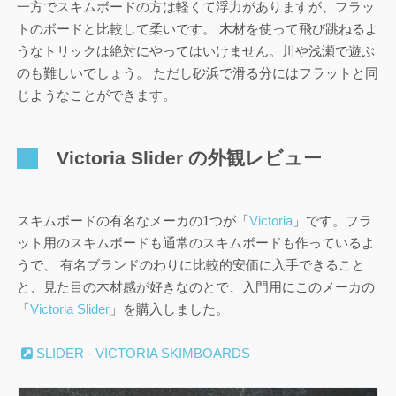
一方でスキムボードの方は軽くて浮力がありますが、フラッ
トのボードと比較して柔いです。 木材を使って飛び跳ねるよ
うなトリックは絶対にやってはいけません。川や浅瀬で遊ぶ
のも難しいでしょう。 ただし砂浜で滑る分にはフラットと同
じようなことができます。
Victoria Slider の外観レビュー
スキムボードの有名なメーカの1つが「
Victoria
」です。フラ
ット用のスキムボードも通常のスキムボードも作っているよ
うで、 有名ブランドのわりに比較的安価に入手できること
と、見た目の木材感が好きなのとで、入門用にこのメーカの
「
Victoria Slider
」を購入しました。
SLIDER - VICTORIA SKIMBOARDS