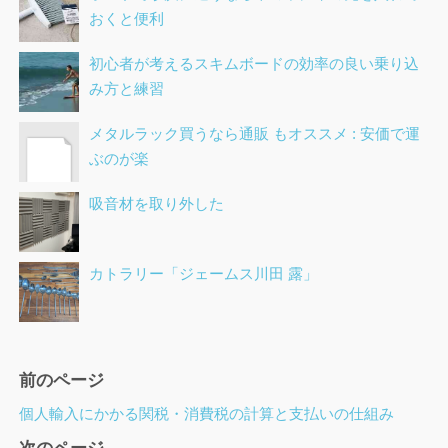
おくと便利
初心者が考えるスキムボードの効率の良い乗り込
み方と練習
メタルラック買うなら通販 もオススメ : 安価で運
ぶのが楽
吸音材を取り外した
カトラリー「ジェームス川田 露」
ペ
前のページ
ー
個人輸入にかかる関税・消費税の計算と支払いの仕組み
ジ