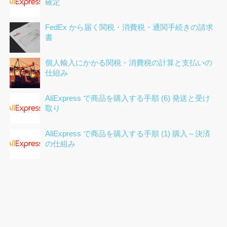
確定
FedEx から届く関税・消費税・通関手続きの請求
書
個人輸入にかかる関税・消費税の計算と支払いの
仕組み
AliExpress で商品を購入する手順 (6) 発送と受け
取り
AliExpress で商品を購入する手順 (1) 購入～決済
の仕組み