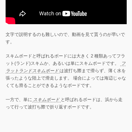
文字で説明するのも難しいので、動画を見て貰うのが早いで
す。
スキムボードと呼ばれるボードには大きく 2 種類あってフラ
ット(ランド)スキムか、あるいは単にスキムボードです。
フ
ラットランドスキムボード
は波打ち際まで滑らず、薄く水を
張ったような陸上で滑走します。 場合によっては海辺じゃな
くても滑ることができるようなボードです。
一方で、単に
スキムボード
と呼ばれるボードは、浜から走
って行って波打ち際で折り返すボードです。