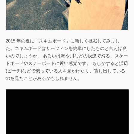
2015 年の夏に「スキムボード」に新しく挑戦してみまし
た。スキムボードはサーフィンを簡単にしたものと言えば良
いのでしょうか、 あるいは海や川などの浅瀬で滑る、スケー
トボードやスノーボードに近い感覚です。 もしかすると浜辺
(ビーチ)などで乗っている人を見かけたり、貸し出している
のを見たことがあるかもしれません。