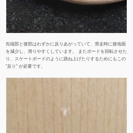
先端部と後部はわずかに反りあがっていて、滑走時に接地面
を減少し、滑りやすくしています。 またボードを回転させた
り、スケートボードのように跳ね上げたりするためにもこの
"反り" が必要です。