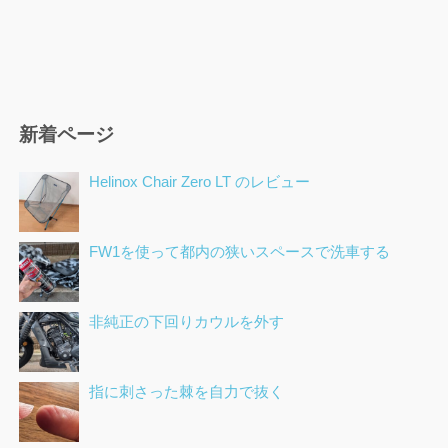
新着ページ
Helinox Chair Zero LT のレビュー
FW1を使って都内の狭いスペースで洗車する
非純正の下回りカウルを外す
指に刺さった棘を自力で抜く