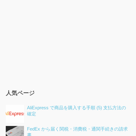
日
ゴ
リ
人気ページ
AliExpress で商品を購入する手順 (5) 支払方法の
確定
FedEx から届く関税・消費税・通関手続きの請求
書