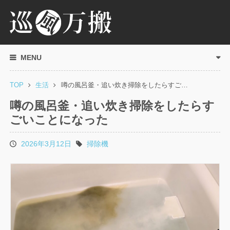
MENU
TOP
生活
噂の風呂釜・追い炊き掃除をしたらすご…
噂の風呂釜・追い炊き掃除をしたらす
ごいことになった
2026年3月12日
掃除機
投
タ
稿
グ
日