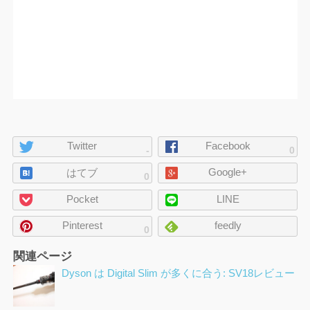
ペ
Twitter
Facebook
-
0
ー
Google+
ジ
はてブ
0
の
Pocket
LINE
シ
ェ
Pinterest
feedly
0
ア
関連ページ
Dyson は Digital Slim が多くに合う: SV18レビュー