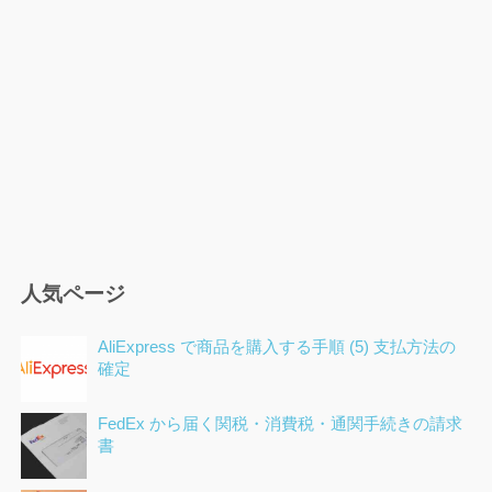
ョ
ン
人気ページ
AliExpress で商品を購入する手順 (5) 支払方法の
確定
FedEx から届く関税・消費税・通関手続きの請求
書