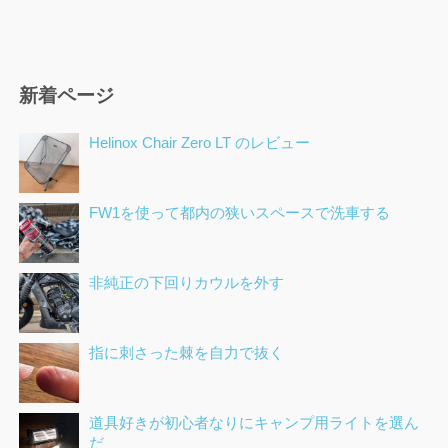
新着ページ
Helinox Chair Zero LT のレビュー
FW1を使って都内の狭いスペースで洗車する
非純正の下回りカウルを外す
指に刺さった棘を自力で抜く
道具好きが初心者なりにキャンプ用ライトを選ん
だ