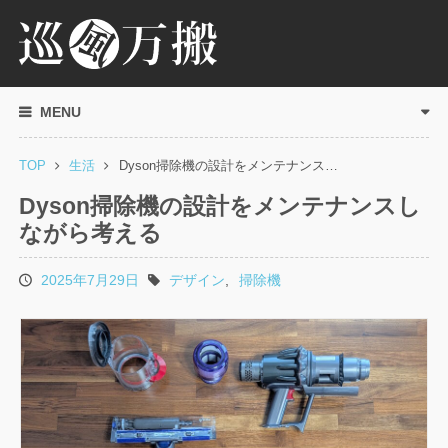
MENU
TOP
生活
Dyson掃除機の設計をメンテナンス…
Dyson掃除機の設計をメンテナンスし
ながら考える
2025年7月29日
デザイン
,
掃除機
投
タ
稿
グ
日