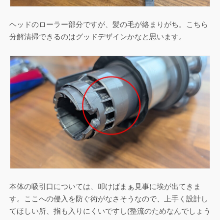
ヘッドのローラー部分ですが、髪の毛が絡まりがち。こちら
分解清掃できるのはグッドデザインかなと思います。
本体の吸引口については、叩けばまぁ見事に埃が出てきま
す。ここへの侵入を防ぐ術がなさそうなので、上手く設計し
てほしい所、指も入りにくいですし(整流のためなんでしょう