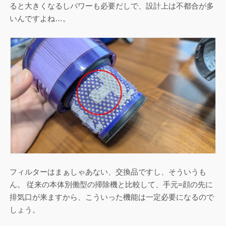
ると大きくなるしパワーも必要だしで、設計上は不都合が多
いんですよね…。
フィルターはまぁしゃあない、交換品ですし、そういうも
ん。 従来の本体別働型の掃除機と比較して、手元=顔の先に
排気口が来ますから、こういった機能は一定必要になるので
しょう。