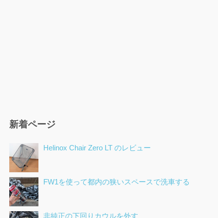
新着ページ
Helinox Chair Zero LT のレビュー
FW1を使って都内の狭いスペースで洗車する
非純正の下回りカウルを外す