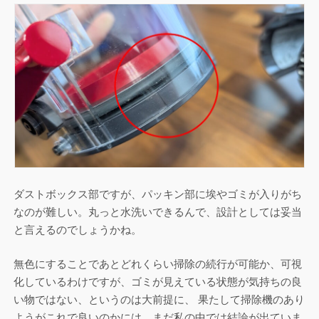
ダストボックス部ですが、パッキン部に埃やゴミが入りがち
なのが難しい。丸っと水洗いできるんで、設計としては妥当
と言えるのでしょうかね。
無色にすることであとどれくらい掃除の続行が可能か、可視
化しているわけですが、ゴミが見えている状態が気持ちの良
い物ではない、というのは大前提に、 果たして掃除機のあり
ようがこれで良いのかには、まだ私の中では結論が出ていま