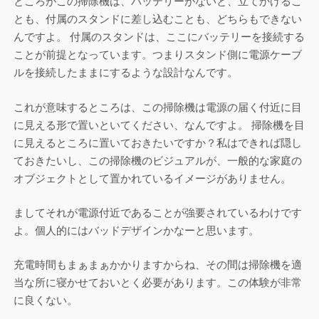
ところがこの掃除機は、バッテリーがないと、立てかけるこ
とも、付属のスタンドに差し込むことも、どちらもできない
んですよ。 付属のスタンドは、ここにバッテリーを接続する
ことが前提となっています。つまりスタンド側に電源ケーブ
ルを接続したままにするような設計なんです。
これが意味するところは、この掃除機は電源の届く付近に目
に見える形で置いといてください、なんですよ。 掃除機を目
に見えるところに置いておきたいですか？私はできれば隠し
ておきたいし、この掃除機のビジュアルが、一般的な家庭の
オブジェクトとして置かれているイメージがありません。
ましてそれが電源付近であることが強要されているわけです
よ。個人的にはバッドデザインかなーと思います。
充電時間もまぁまぁかかりますからね、その間は掃除機を適
当な所に寝かせておいとく必要があります。この体験が非常
に良くない。