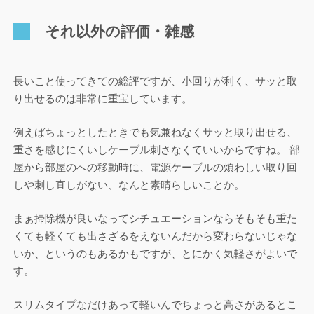
それ以外の評価・雑感
長いこと使ってきての総評ですが、小回りが利く、サッと取
り出せるのは非常に重宝しています。
例えばちょっとしたときでも気兼ねなくサッと取り出せる、
重さを感じにくいしケーブル刺さなくていいからですね。 部
屋から部屋のへの移動時に、電源ケーブルの煩わしい取り回
しや刺し直しがない、なんと素晴らしいことか。
まぁ掃除機が良いなってシチュエーションならそもそも重た
くても軽くても出さざるをえないんだから変わらないじゃな
いか、というのもあるかもですが、とにかく気軽さがよいで
す。
スリムタイプなだけあって軽いんでちょっと高さがあるとこ