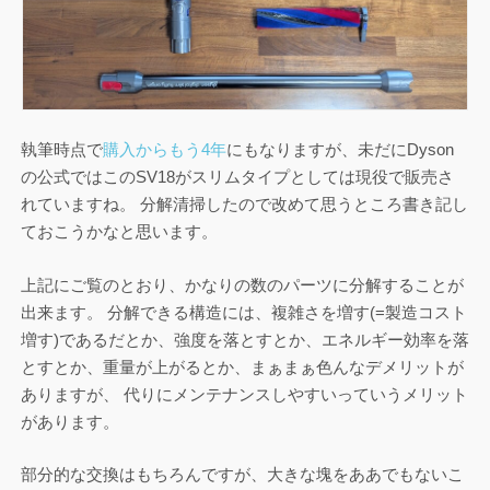
執筆時点で
購入からもう4年
にもなりますが、未だにDyson
の公式ではこのSV18がスリムタイプとしては現役で販売さ
れていますね。 分解清掃したので改めて思うところ書き記し
ておこうかなと思います。
上記にご覧のとおり、かなりの数のパーツに分解することが
出来ます。 分解できる構造には、複雑さを増す(=製造コスト
増す)であるだとか、強度を落とすとか、エネルギー効率を落
とすとか、重量が上がるとか、まぁまぁ色んなデメリットが
ありますが、 代りにメンテナンスしやすいっていうメリット
があります。
部分的な交換はもちろんですが、大きな塊をああでもないこ