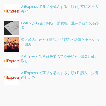
AliExpress で商品を購入する手順 (5) 支払方法の
確定
FedEx から届く関税・消費税・通関手続きの請求
書
個人輸入にかかる関税・消費税の計算と支払いの
仕組み
AliExpress で商品を購入する手順 (6) 発送と受け
取り
AliExpress で商品を購入する手順 (1) 購入～決済
の仕組み