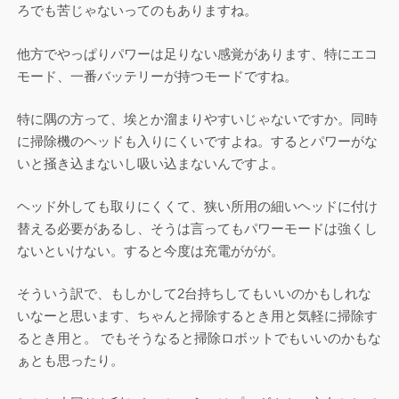
ろでも苦じゃないってのもありますね。
他方でやっぱりパワーは足りない感覚があります、特にエコ
モード、一番バッテリーが持つモードですね。
特に隅の方って、埃とか溜まりやすいじゃないですか。同時
に掃除機のヘッドも入りにくいですよね。するとパワーがな
いと掻き込まないし吸い込まないんですよ。
ヘッド外しても取りにくくて、狭い所用の細いヘッドに付け
替える必要があるし、そうは言ってもパワーモードは強くし
ないといけない。すると今度は充電ががが。
そういう訳で、もしかして2台持ちしてもいいのかもしれな
いなーと思います、ちゃんと掃除するとき用と気軽に掃除す
るとき用と。 でもそうなると掃除ロボットでもいいのかもな
ぁとも思ったり。