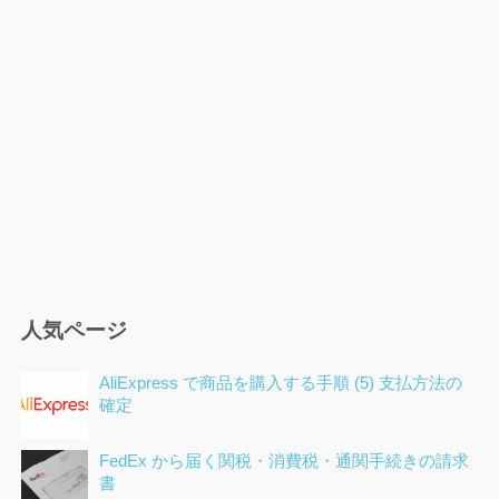
ー
ジ
送
り
人気ページ
AliExpress で商品を購入する手順 (5) 支払方法の
確定
FedEx から届く関税・消費税・通関手続きの請求
書