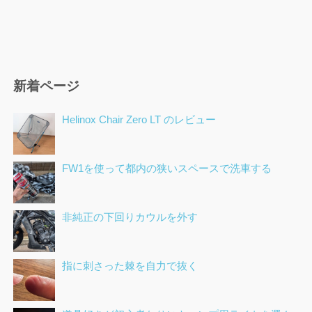
新着ページ
Helinox Chair Zero LT のレビュー
FW1を使って都内の狭いスペースで洗車する
非純正の下回りカウルを外す
指に刺さった棘を自力で抜く