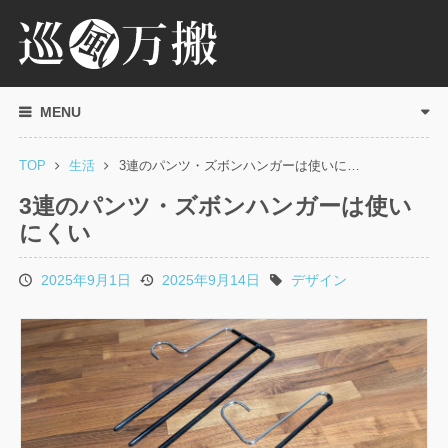
MENU
TOP
生活
3連のパンツ・ズボンハンガーは使いに…
3連のパンツ・ズボンハンガーは使い
にくい
2025年9月1日
2025年9月14日
デザイン
投
更
タ
稿
新
グ
日
日