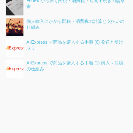
FedEx から届く関税・消費税・通関手続きの請求
書
個人輸入にかかる関税・消費税の計算と支払いの
仕組み
AliExpress で商品を購入する手順 (6) 発送と受け
取り
AliExpress で商品を購入する手順 (1) 購入～決済
の仕組み