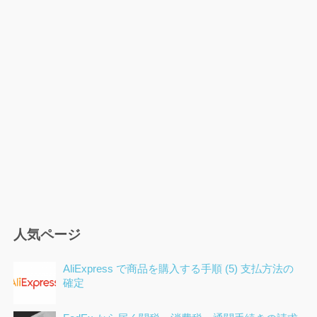
ゲ
ー
シ
ョ
ン
人気ページ
AliExpress で商品を購入する手順 (5) 支払方法の
確定