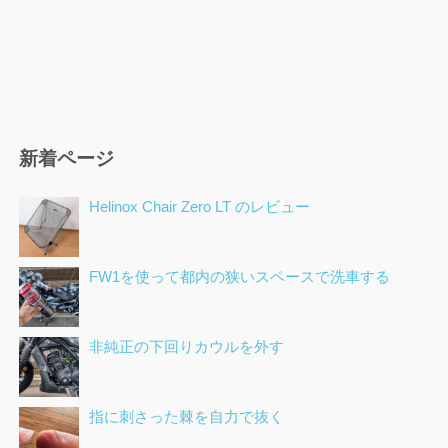
新着ページ
Helinox Chair Zero LT のレビュー
FW1を使って都内の狭いスペースで洗車する
非純正の下回りカウルを外す
指に刺さった棘を自力で抜く